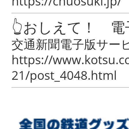
https://chuosuki.jp/
👆おしえて！ 電
交通新聞電子版サー
https://www.kotsu.c
21/post_4048.html