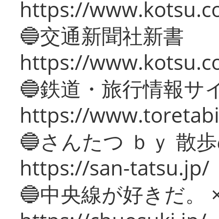
https://www.kotsu.co
🔵交通新聞社新書
https://www.kotsu.c
🔵鉄道・旅行情報サ
https://www.toretabi
🔵さんたつ ｂｙ 散
https://san-tatsu.jp/
🔵中央線が好きだ。 