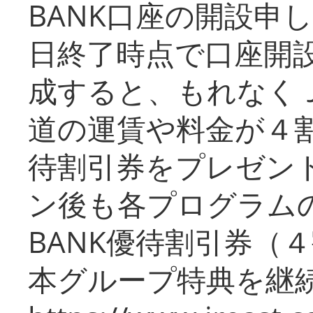
BANK口座の開設申
日終了時点で口座開
成すると、もれなく
道の運賃や料金が４割引
待割引券をプレゼン
ン後も各プログラムの
BANK優待割引券（
本グループ特典を継