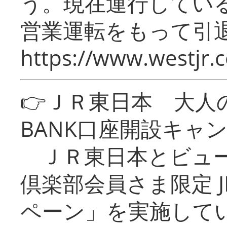
う。現在運行してい
営業運転をもって引
https://www.westjr.c
👉ＪＲ東日本 大人の
BANK口座開設キャ
ＪＲ東日本とビュー
倶楽部会員さま限定 J
ペーン」を実施している