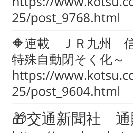
https://www.kotsu.c
25/post_9768.html
🔶連載 ＪＲ九州 
特殊自動閉そく化～
https://www.kotsu.c
25/post_9604.html
🎁交通新聞社 通