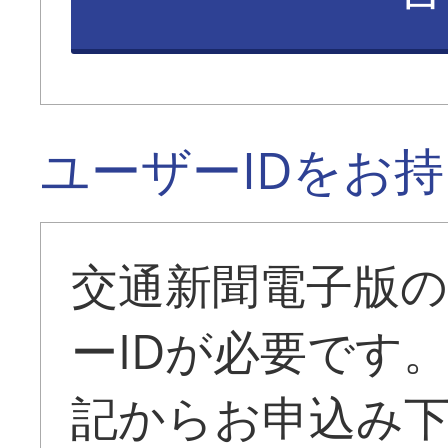
ユーザーIDをお
交通新聞電子版
ーIDが必要です
記からお申込み