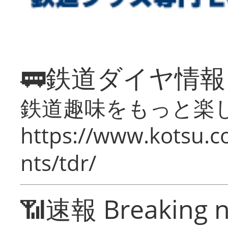
🚃鉄道ダイヤ情
鉄道趣味をもっと楽
https://www.kotsu.co
nts/tdr/
📶速報 Breaking 