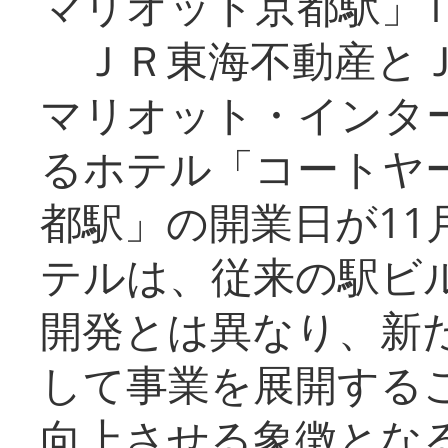
マリオット京都駅」1
ＪＲ東海不動産とＪ
マリオット・インタ
るホテル「コートヤ
都駅」の開業日が11
テルは、従来の駅ビ
開発とは異なり、新
して事業を展開する
向上させる象徴とな