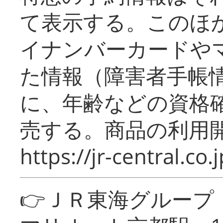
て表示する。このほ
イナンバーカードや
た情報（障害者手帳
に、年齢などの資格
売する。商品の利用開
https://jr-central.co.j
👉ＪＲ東海グルー