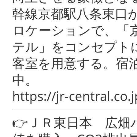
幹線京都駅八条東口
ロケーションで、「
テル」をコンセプトに
客室を用意する。宿
中。
https://jr-central.co.j
👉ＪＲ東日本 広畑