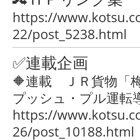
https://www.kotsu.c
22/post_5238.html
✅連載企画
🔶連載 ＪＲ貨物
プッシュ・プル運転
https://www.kotsu.c
26/post_10188.html