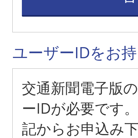
ユーザーIDをお
交通新聞電子版
ーIDが必要です
記からお申込み