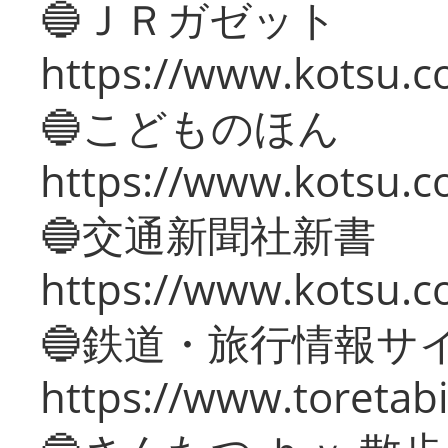
🔵ＪＲガゼット
https://www.kotsu.co
🔵こどものほん
https://www.kotsu.co
🔵交通新聞社新書
https://www.kotsu.c
🔵鉄道・旅行情報サ
https://www.toretabi