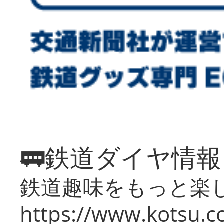
🚃鉄道ダイヤ情
鉄道趣味をもっと楽
https://www.kotsu.co