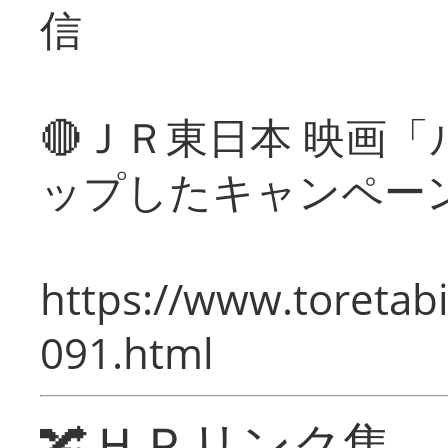
信
🔴ＪＲ東日本 映画
ップしたキャンペー
https://www.toretabi
091.html
🔀ＨＰリンク集