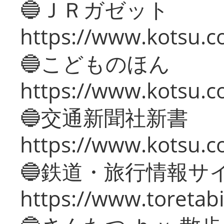
🔵ＪＲガゼット
https://www.kotsu.co
🔵こどものほん
https://www.kotsu.co
🔵交通新聞社新書
https://www.kotsu.c
🔵鉄道・旅行情報サ
https://www.toretabi