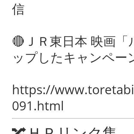
信
🔴ＪＲ東日本 映画
ップしたキャンペー
https://www.toretabi
091.html
🔀ＨＰリンク集