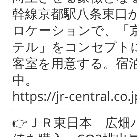
幹線京都駅八条東口
ロケーションで、「
テル」をコンセプトに
客室を用意する。宿
中。
https://jr-central.co.j
👉ＪＲ東日本 広畑