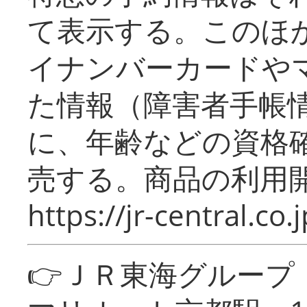
て表示する。このほ
イナンバーカードや
た情報（障害者手帳
に、年齢などの資格
売する。商品の利用開
https://jr-central.co.j
👉ＪＲ東海グルー