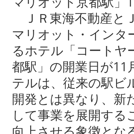
マリオット京都駅」1
ＪＲ東海不動産とＪ
マリオット・インタ
るホテル「コートヤ
都駅」の開業日が11
テルは、従来の駅ビ
開発とは異なり、新
して事業を展開する
向上させる象徴とな