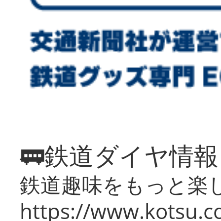
🚃鉄道ダイヤ情
鉄道趣味をもっと楽
https://www.kotsu.co