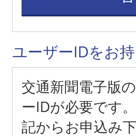
ユーザーIDをお
交通新聞電子版
ーIDが必要です
記からお申込み