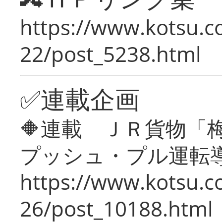
https://www.kotsu.c
22/post_5238.html
✅連載企画
🔶連載 ＪＲ貨物
プッシュ・プル運転
https://www.kotsu.c
26/post_10188.html