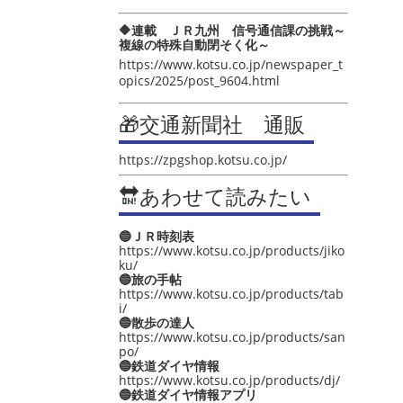
🔶連載 ＪＲ九州 信号通信課の挑戦～
複線の特殊自動閉そく化～
https://www.kotsu.co.jp/newspaper_t
opics/2025/post_9604.html
🎁交通新聞社 通販
https://zpgshop.kotsu.co.jp/
🔛あわせて読みたい
🔵ＪＲ時刻表
https://www.kotsu.co.jp/products/jiko
ku/
🔵旅の手帖
https://www.kotsu.co.jp/products/tab
i/
🔵散歩の達人
https://www.kotsu.co.jp/products/san
po/
🔵鉄道ダイヤ情報
https://www.kotsu.co.jp/products/dj/
🔵鉄道ダイヤ情報アプリ