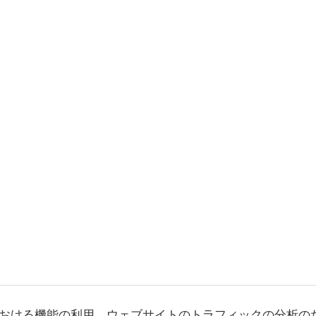
おける機能の利用、ウェブサイトのトラフィックの分析の