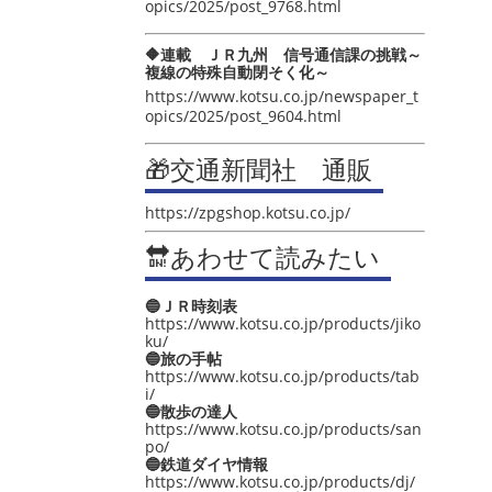
opics/2025/post_9768.html
🔶連載 ＪＲ九州 信号通信課の挑戦～
複線の特殊自動閉そく化～
https://www.kotsu.co.jp/newspaper_t
opics/2025/post_9604.html
🎁交通新聞社 通販
https://zpgshop.kotsu.co.jp/
🔛あわせて読みたい
🔵ＪＲ時刻表
https://www.kotsu.co.jp/products/jiko
ku/
🔵旅の手帖
https://www.kotsu.co.jp/products/tab
i/
🔵散歩の達人
https://www.kotsu.co.jp/products/san
po/
🔵鉄道ダイヤ情報
https://www.kotsu.co.jp/products/dj/