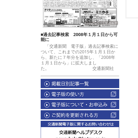
■過去記事検索 2008年１月１日から可
能に
「交通新聞 電子版」過去記事検索に
ついて、これまでの2015年１月１日か
ら、新たに７年分を追加し、「2008年
１月１日から」に拡大しまし
た。 交通新聞社