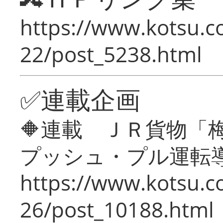
https://www.kotsu.c
22/post_5238.html
✅連載企画
🔶連載 ＪＲ貨物
プッシュ・プル運転
https://www.kotsu.c
26/post_10188.html