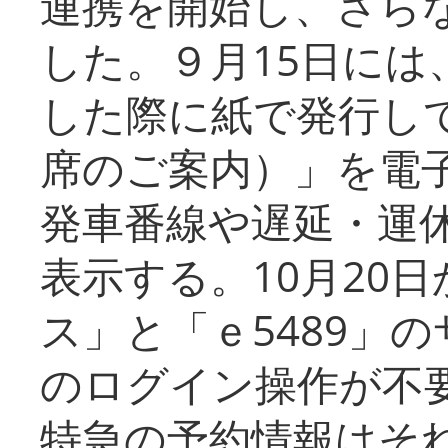
連携を開始し、さら
した。９月15日には
した際に紙で発行し
席のご案内）」を電
発車番線や遅延・運
表示する。10月20
ス」と「ｅ5489」
のログイン操作が不
特急の予約情報はそ