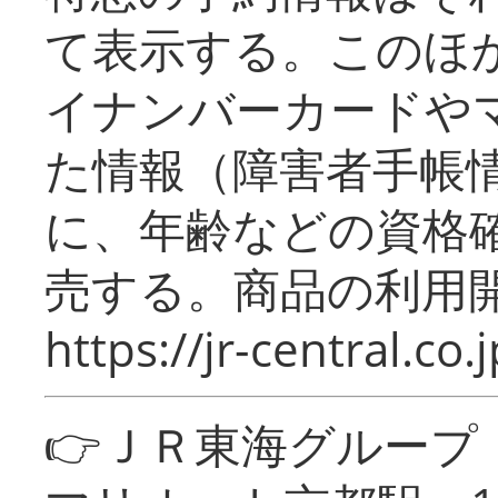
て表示する。このほ
イナンバーカードや
た情報（障害者手帳
に、年齢などの資格
売する。商品の利用開
https://jr-central.co.j
👉ＪＲ東海グルー