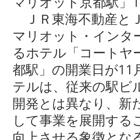
マリオット京都駅」1
ＪＲ東海不動産とＪ
マリオット・インタ
るホテル「コートヤ
都駅」の開業日が11
テルは、従来の駅ビ
開発とは異なり、新
して事業を展開する
向上させる象徴とな