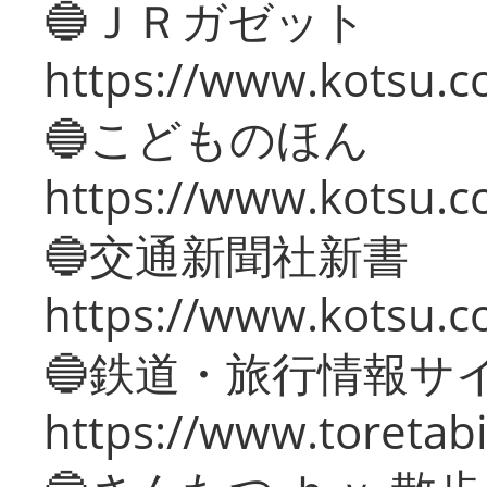
🔵ＪＲガゼット
https://www.kotsu.co
🔵こどものほん
https://www.kotsu.co
🔵交通新聞社新書
https://www.kotsu.c
🔵鉄道・旅行情報サ
https://www.toretabi