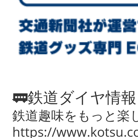
🚃鉄道ダイヤ情
鉄道趣味をもっと楽
https://www.kotsu.co