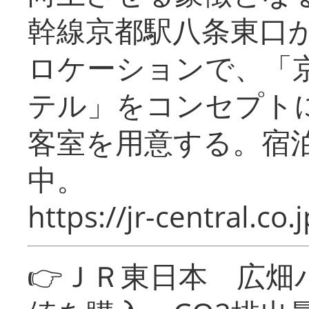
幹線京都駅八条東口
ロケーションで、「
テル」をコンセプトに
客室を用意する。宿
中。
https://jr-central.co.j
👉ＪＲ東日本 広畑