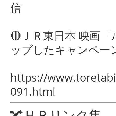
信
🔴ＪＲ東日本 映画
ップしたキャンペー
https://www.toretabi
091.html
🔀ＨＰリンク集