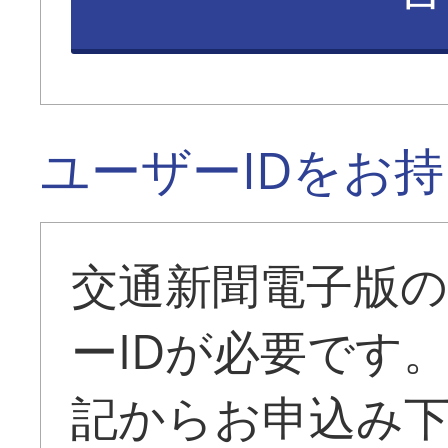
ユーザーIDをお
交通新聞電子版
ーIDが必要です
記からお申込み