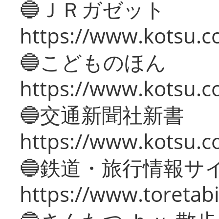
🔵ＪＲガゼット
https://www.kotsu.co
🔵こどものほん
https://www.kotsu.co
🔵交通新聞社新書
https://www.kotsu.c
🔵鉄道・旅行情報サ
https://www.toretabi