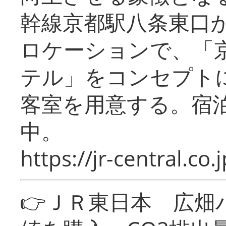
幹線京都駅八条東口
ロケーションで、「
テル」をコンセプトに
客室を用意する。宿
中。
https://jr-central.co.j
👉ＪＲ東日本 広畑