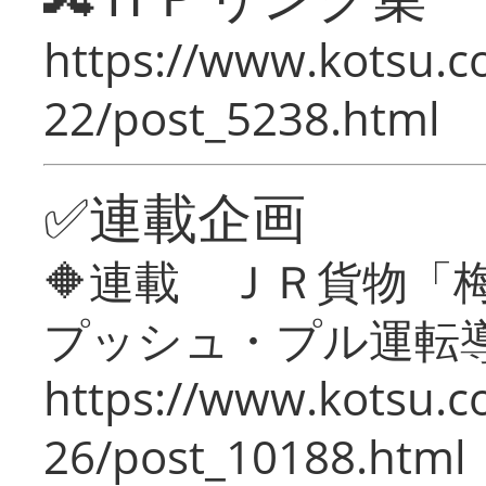
https://www.kotsu.c
22/post_5238.html
✅連載企画
🔶連載 ＪＲ貨物
プッシュ・プル運転
https://www.kotsu.c
26/post_10188.html