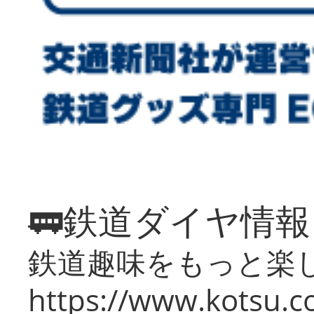
🚃鉄道ダイヤ情
鉄道趣味をもっと楽
https://www.kotsu.co