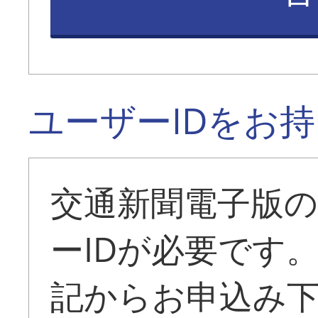
ユーザーIDをお
交通新聞電子版
ーIDが必要です
記からお申込み