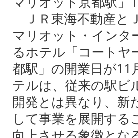
マリオット京都駅」1
ＪＲ東海不動産とＪ
マリオット・インタ
るホテル「コートヤ
都駅」の開業日が11
テルは、従来の駅ビ
開発とは異なり、新
して事業を展開する
向上させる象徴とな