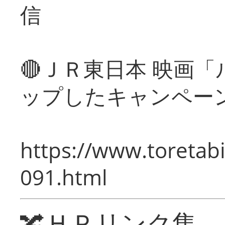
信
🔴ＪＲ東日本 映画
ップしたキャンペー
https://www.toretabi
091.html
🔀ＨＰリンク集