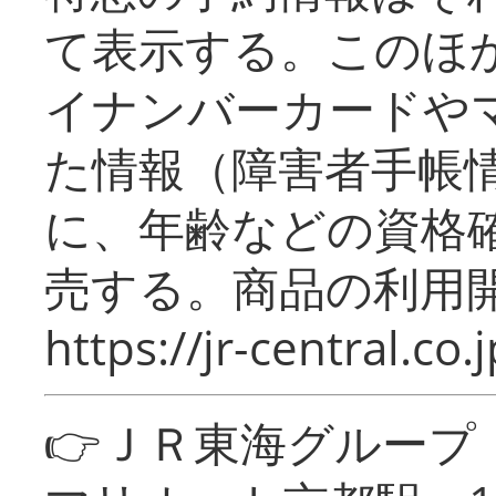
て表示する。このほ
イナンバーカードや
た情報（障害者手帳
に、年齢などの資格
売する。商品の利用開
https://jr-central.co.j
👉ＪＲ東海グルー