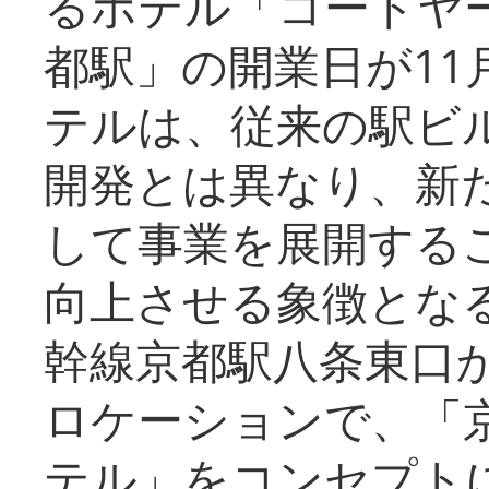
るホテル「コートヤ
都駅」の開業日が11
テルは、従来の駅ビ
開発とは異なり、新
して事業を展開する
向上させる象徴とな
幹線京都駅八条東口
ロケーションで、「
テル」をコンセプトに