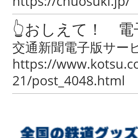
https://chuosuki.jp/
👆おしえて！ 電
交通新聞電子版サー
https://www.kotsu.c
21/post_4048.html