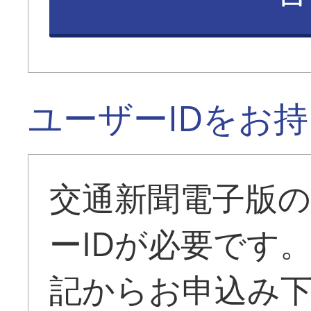
ユーザーIDをお
交通新聞電子版
ーIDが必要です
記からお申込み