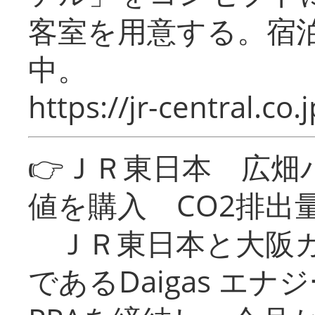
客室を用意する。宿
中。
https://jr-central.co.j
👉ＪＲ東日本 広畑
値を購入 CO2排出
ＪＲ東日本と大阪ガ
であるDaigas エ