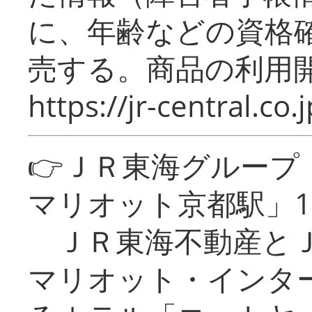
に、年齢などの資格
売する。商品の利用開
https://jr-central.co.j
👉ＪＲ東海グルー
マリオット京都駅」1
ＪＲ東海不動産とＪ
マリオット・インタ