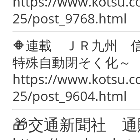
https://www.kotsu.c
25/post_9768.html
🔶連載 ＪＲ九州 
特殊自動閉そく化～
https://www.kotsu.c
25/post_9604.html
🎁交通新聞社 通