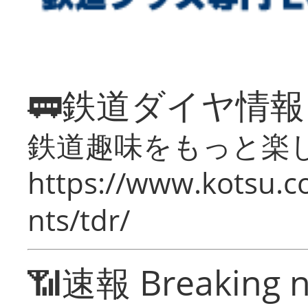
🚃鉄道ダイヤ情
鉄道趣味をもっと楽
https://www.kotsu.co
nts/tdr/
📶速報 Breaking 