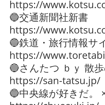
https://www.kotsu.co
🔵交通新聞社新書
https://www.kotsu.c
🔵鉄道・旅行情報サ
https://www.toretabi
🔵さんたつ ｂｙ 散
https://san-tatsu.jp/
🔵中央線が好きだ。 