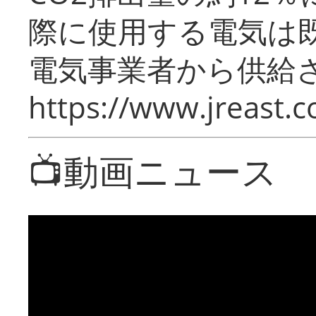
際に使用する電気は
電気事業者から供給
https://www.jreast.co
📺動画ニュース