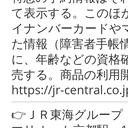
て表示する。このほ
イナンバーカードや
た情報（障害者手帳
に、年齢などの資格
売する。商品の利用開
https://jr-central.co.j
👉ＪＲ東海グルー