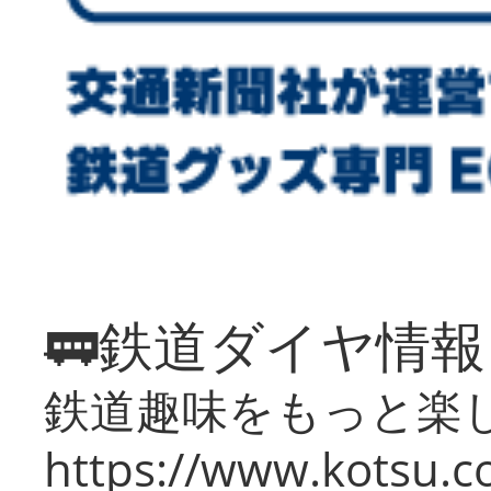
🚃鉄道ダイヤ情
鉄道趣味をもっと楽
https://www.kotsu.co