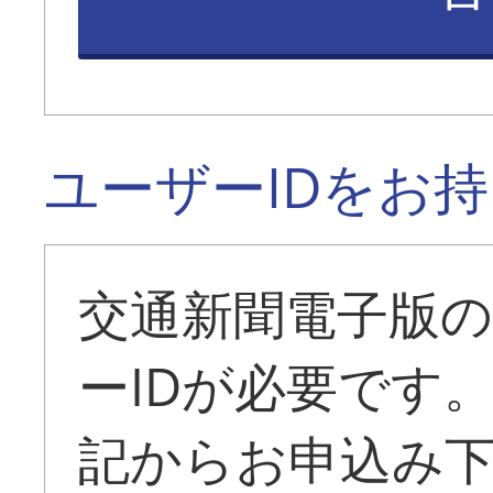
ユーザーIDをお
交通新聞電子版
ーIDが必要です
記からお申込み