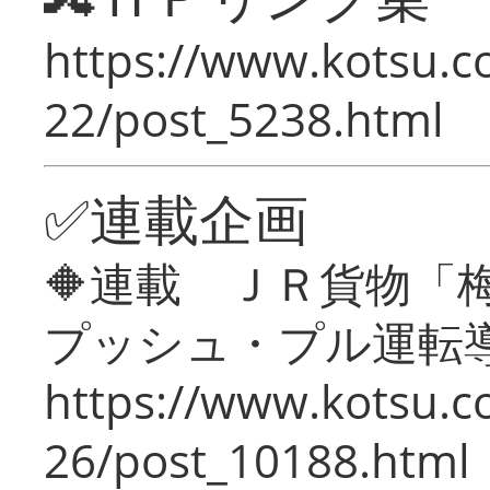
https://www.kotsu.c
22/post_5238.html
✅連載企画
🔶連載 ＪＲ貨物
プッシュ・プル運転
https://www.kotsu.c
26/post_10188.html