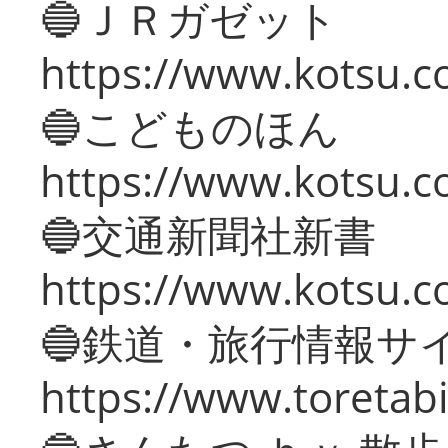
🔵ＪＲガゼット
https://www.kotsu.co
🔵こどものほん
https://www.kotsu.co
🔵交通新聞社新書
https://www.kotsu.c
🔵鉄道・旅行情報サ
https://www.toretabi