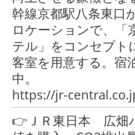
幹線京都駅八条東口
ロケーションで、「
テル」をコンセプトに
客室を用意する。宿
中。
https://jr-central.co.j
👉ＪＲ東日本 広畑