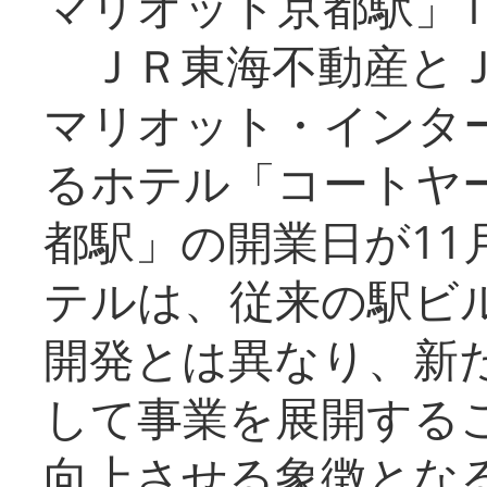
マリオット京都駅」1
ＪＲ東海不動産とＪ
マリオット・インタ
るホテル「コートヤ
都駅」の開業日が11
テルは、従来の駅ビ
開発とは異なり、新
して事業を展開する
向上させる象徴とな