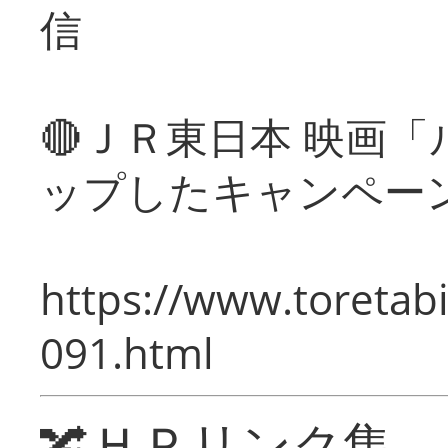
信
🔴ＪＲ東日本 映画
ップしたキャンペー
https://www.toretabi
091.html
🔀ＨＰリンク集