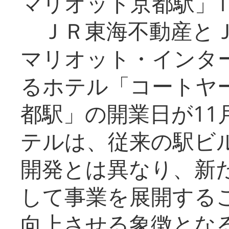
マリオット京都駅」1
ＪＲ東海不動産とＪ
マリオット・インタ
るホテル「コートヤ
都駅」の開業日が11
テルは、従来の駅ビ
開発とは異なり、新
して事業を展開する
向上させる象徴とな