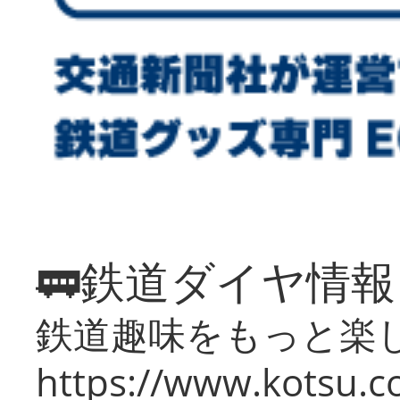
🚃鉄道ダイヤ情
鉄道趣味をもっと楽
https://www.kotsu.co