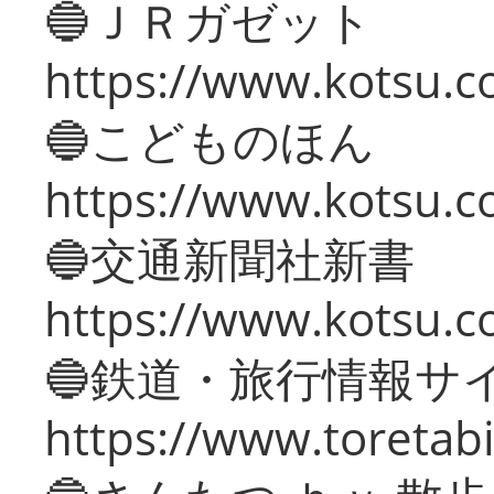
🔵ＪＲガゼット
https://www.kotsu.co
🔵こどものほん
https://www.kotsu.co
🔵交通新聞社新書
https://www.kotsu.c
🔵鉄道・旅行情報サ
https://www.toretabi