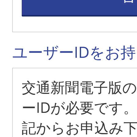
ユーザーIDをお
交通新聞電子版
ーIDが必要です
記からお申込み