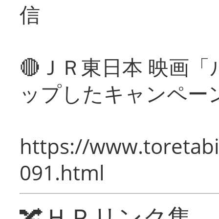
信
🔴ＪＲ東日本 映画
ップしたキャンペー
https://www.toretabi
091.html
🔀ＨＰリンク集