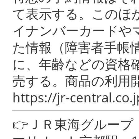
て表示する。このほ
イナンバーカードや
た情報（障害者手帳
に、年齢などの資格
売する。商品の利用開
https://jr-central.co.j
👉ＪＲ東海グルー