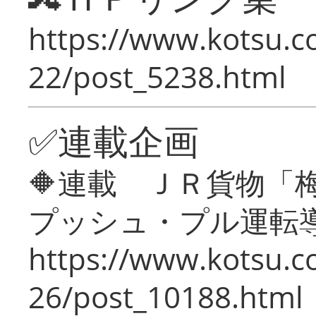
https://www.kotsu.c
22/post_5238.html
✅連載企画
🔶連載 ＪＲ貨物
プッシュ・プル運転
https://www.kotsu.c
26/post_10188.html