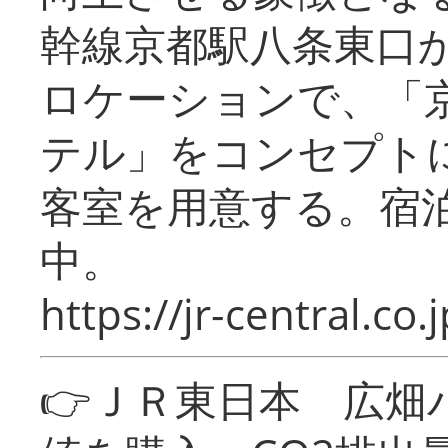
幹線京都駅八条東口
ロケーションで、「
テル」をコンセプトに
客室を用意する。宿
中。
https://jr-central.co.j
👉ＪＲ東日本 広畑