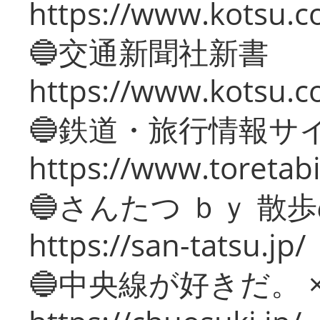
https://www.kotsu.co
🔵交通新聞社新書
https://www.kotsu.c
🔵鉄道・旅行情報サ
https://www.toretabi
🔵さんたつ ｂｙ 散
https://san-tatsu.jp/
🔵中央線が好きだ。 