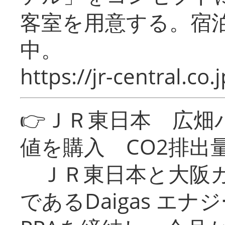
客室を用意する。宿
中。
https://jr-central.co.j
👉ＪＲ東日本 広畑
値を購入 CO2排出
ＪＲ東日本と大阪ガ
であるDaigas エ