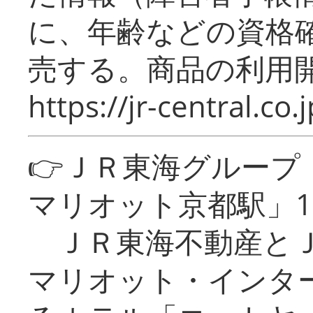
に、年齢などの資格
売する。商品の利用開
https://jr-central.co.j
👉ＪＲ東海グルー
マリオット京都駅」1
ＪＲ東海不動産とＪ
マリオット・インタ