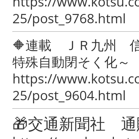
https://www.kotsu.c
25/post_9768.html
🔶連載 ＪＲ九州 
特殊自動閉そく化～
https://www.kotsu.c
25/post_9604.html
🎁交通新聞社 通