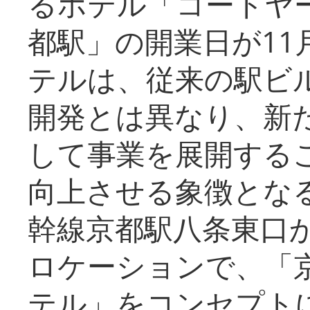
るホテル「コートヤ
都駅」の開業日が11
テルは、従来の駅ビ
開発とは異なり、新
して事業を展開する
向上させる象徴とな
幹線京都駅八条東口
ロケーションで、「
テル」をコンセプトに