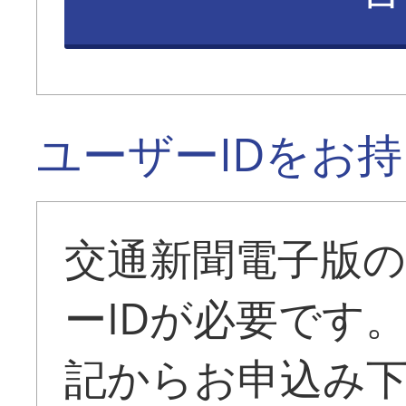
ユーザーIDをお
交通新聞電子版
ーIDが必要です
記からお申込み