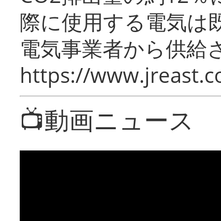
際に使用する電気は
電気事業者から供給
https://www.jreast.co
📺動画ニュース