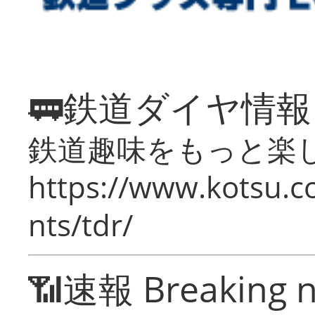
🚃鉄道ダイヤ情
鉄道趣味をもっと楽
https://www.kotsu.co
nts/tdr/
📶速報 Breaking 