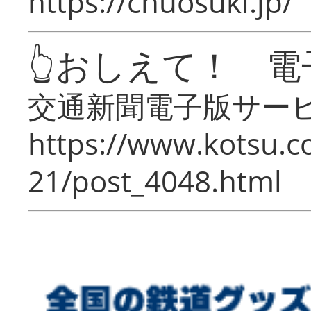
https://chuosuki.jp/
👆おしえて！ 電
交通新聞電子版サー
https://www.kotsu.c
21/post_4048.html