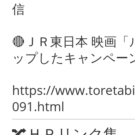
信
🔴ＪＲ東日本 映画
ップしたキャンペー
https://www.toretabi
091.html
🔀ＨＰリンク集