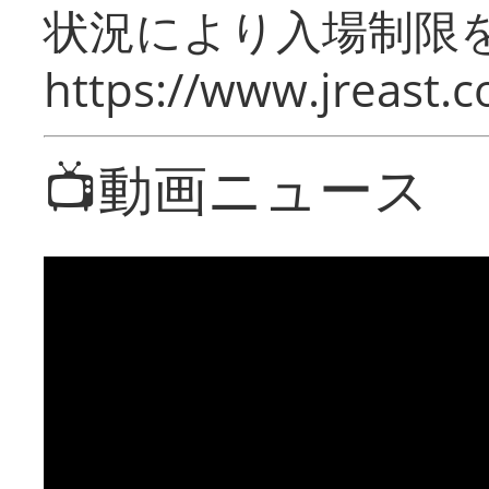
状況により入場制限
https://www.jreast.co
📺動画ニュース