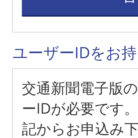
ユーザーIDをお
交通新聞電子版
ーIDが必要です
記からお申込み