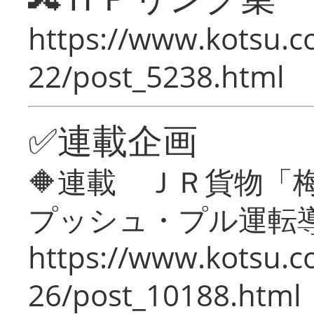
https://www.kotsu.c
22/post_5238.html
✅連載企画
🔶連載 ＪＲ貨物
プッシュ・プル運転
https://www.kotsu.c
26/post_10188.html