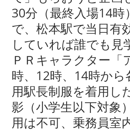
30分（最終入場14
で、松本駅で当日有
していれば誰でも見
ＰＲキャラクター「
時、12時、14時か
用駅長制服を着用した
影（小学生以下対象
用は不可、乗務員室