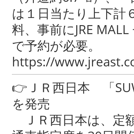
は１日当たり上下計
料、事前にJRE MA
で予約が必要。
https://www.jreast.co
👉ＪＲ西日本 「SU
を発売
ＪＲ西日本は、定額