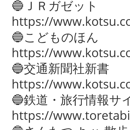
🔵ＪＲガゼット
https://www.kotsu.co
🔵こどものほん
https://www.kotsu.co
🔵交通新聞社新書
https://www.kotsu.c
🔵鉄道・旅行情報サ
https://www.toretabi