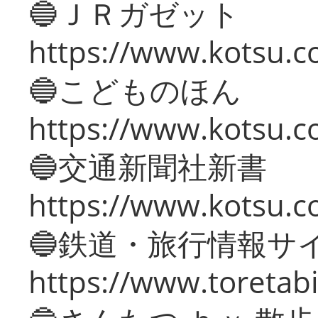
🔵ＪＲガゼット
https://www.kotsu.co
🔵こどものほん
https://www.kotsu.co
🔵交通新聞社新書
https://www.kotsu.c
🔵鉄道・旅行情報サ
https://www.toretabi