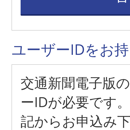
ユーザーIDをお
交通新聞電子版
ーIDが必要です
記からお申込み