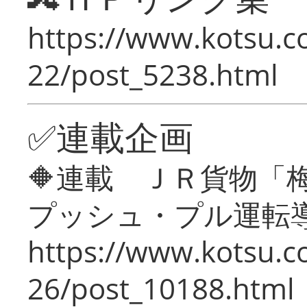
https://www.kotsu.c
22/post_5238.html
✅連載企画
🔶連載 ＪＲ貨物
プッシュ・プル運転
https://www.kotsu.c
26/post_10188.html