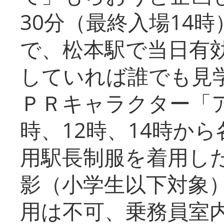
30分（最終入場14
で、松本駅で当日有
していれば誰でも見
ＰＲキャラクター「
時、12時、14時か
用駅長制服を着用した
影（小学生以下対象
用は不可、乗務員室