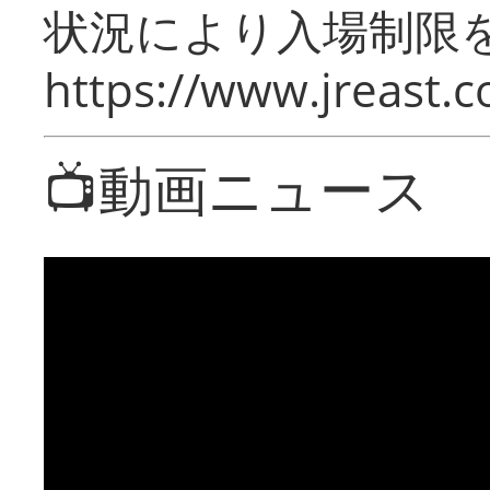
状況により入場制限
https://www.jreast.co
📺動画ニュース