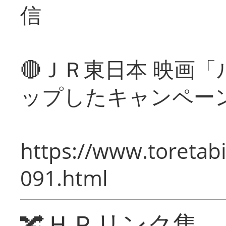
信
🔴ＪＲ東日本 映画
ップしたキャンペー
https://www.toretabi
091.html
🔀ＨＰリンク集