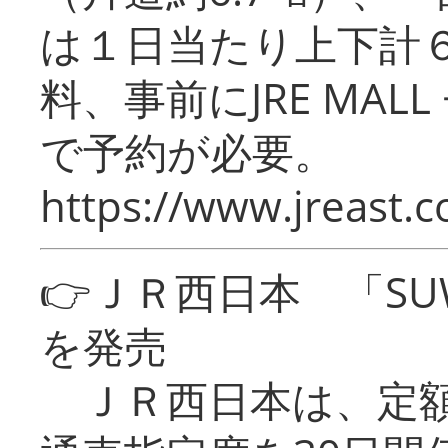
は１日当たり上下計
料、事前にJRE MA
で予約が必要。
https://www.jreast.co
👉ＪＲ西日本 「SU
を発売
ＪＲ西日本は、定額