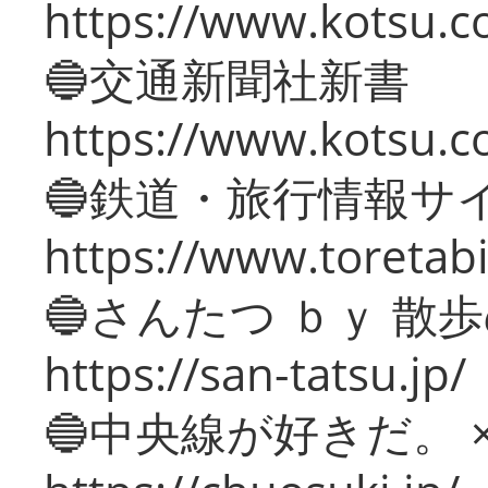
https://www.kotsu.co
🔵交通新聞社新書
https://www.kotsu.c
🔵鉄道・旅行情報サ
https://www.toretabi
🔵さんたつ ｂｙ 散
https://san-tatsu.jp/
🔵中央線が好きだ。 