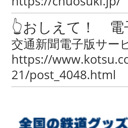
https://chuosuki.jp/
👆おしえて！ 電
交通新聞電子版サー
https://www.kotsu.c
21/post_4048.html