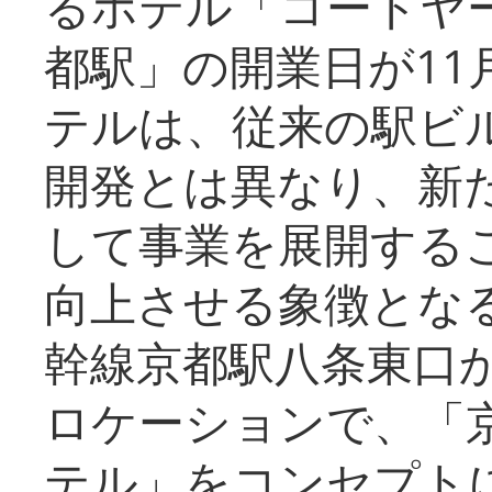
るホテル「コートヤ
都駅」の開業日が11
テルは、従来の駅ビ
開発とは異なり、新
して事業を展開する
向上させる象徴とな
幹線京都駅八条東口
ロケーションで、「
テル」をコンセプトに