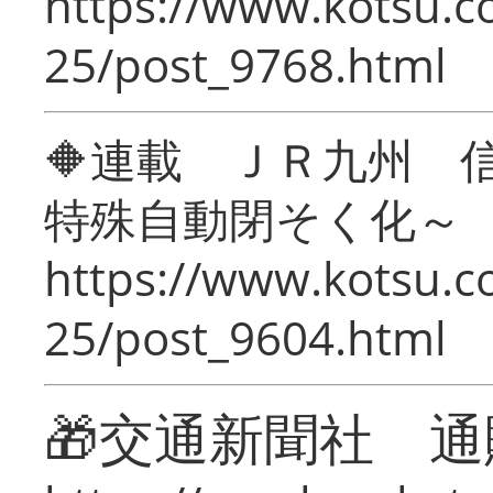
https://www.kotsu.c
25/post_9768.html
🔶連載 ＪＲ九州 
特殊自動閉そく化～
https://www.kotsu.c
25/post_9604.html
🎁交通新聞社 通