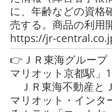
に、年齢などの資格
売する。商品の利用開
https://jr-central.co.j
👉ＪＲ東海グルー
マリオット京都駅」1
ＪＲ東海不動産とＪ
マリオット・インタ