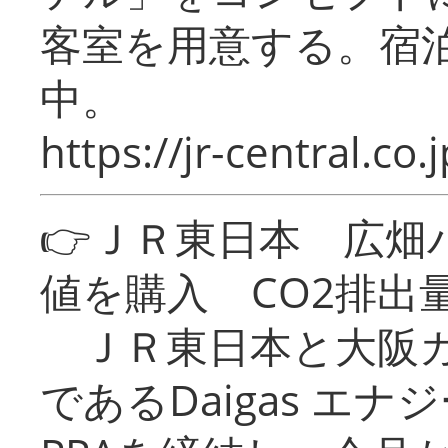
客室を用意する。宿
中。
https://jr-central.co.j
👉ＪＲ東日本 広畑
値を購入 CO2排出
ＪＲ東日本と大阪ガ
であるDaigas エ