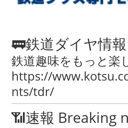
🚃鉄道ダイヤ情
鉄道趣味をもっと楽
https://www.kotsu.co
nts/tdr/
📶速報 Breaking 