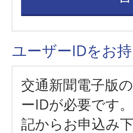
ユーザーIDをお
交通新聞電子版
ーIDが必要です
記からお申込み