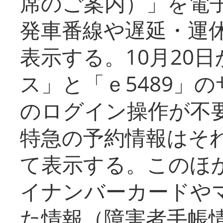
席のご案内）」を電
発車番線や遅延・運
表示する。10月20
ス」と「ｅ5489」
のログイン操作が不
特急の予約情報はそ
て表示する。このほ
イナンバーカードや
た情報（障害者手帳