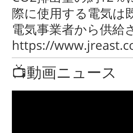
際に使用する電気は
電気事業者から供給
https://www.jreast.co
📺動画ニュース