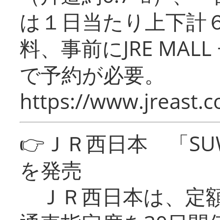
は１日当たり上下計
料、事前にJRE MA
で予約が必要。
https://www.jreast.co
👉ＪＲ西日本 「SU
を発売
ＪＲ西日本は、定額