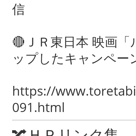
信
🔴ＪＲ東日本 映画
ップしたキャンペー
https://www.toretabi
091.html
🔀ＨＰリンク集