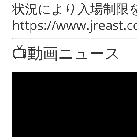
状況により入場制限
https://www.jreast.co
📺動画ニュース