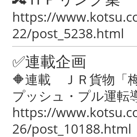
https://www.kotsu.c
22/post_5238.html
✅連載企画
🔶連載 ＪＲ貨物
プッシュ・プル運転
https://www.kotsu.c
26/post_10188.html