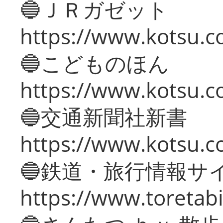
🔵ＪＲガゼット
https://www.kotsu.co
🔵こどものほん
https://www.kotsu.co
🔵交通新聞社新書
https://www.kotsu.c
🔵鉄道・旅行情報サ
https://www.toretabi