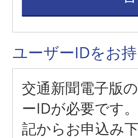
ユーザーIDをお
交通新聞電子版
ーIDが必要です
記からお申込み