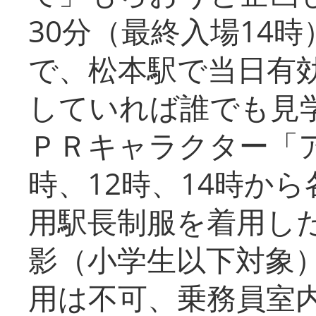
30分（最終入場14
で、松本駅で当日有
していれば誰でも見
ＰＲキャラクター「
時、12時、14時か
用駅長制服を着用した
影（小学生以下対象
用は不可、乗務員室