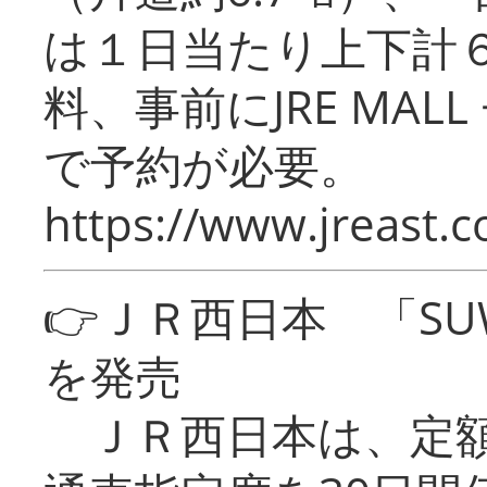
は１日当たり上下計
料、事前にJRE MA
で予約が必要。
https://www.jreast.co
👉ＪＲ西日本 「SU
を発売
ＪＲ西日本は、定額