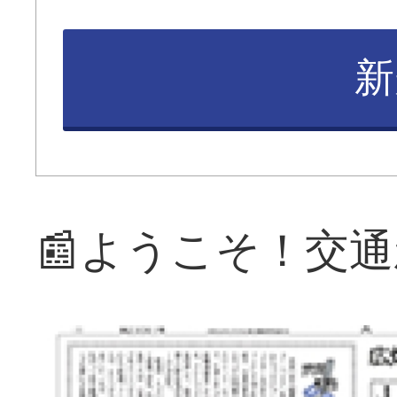
新
📰ようこそ！交