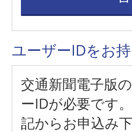
ユーザーIDをお
交通新聞電子版
ーIDが必要です
記からお申込み