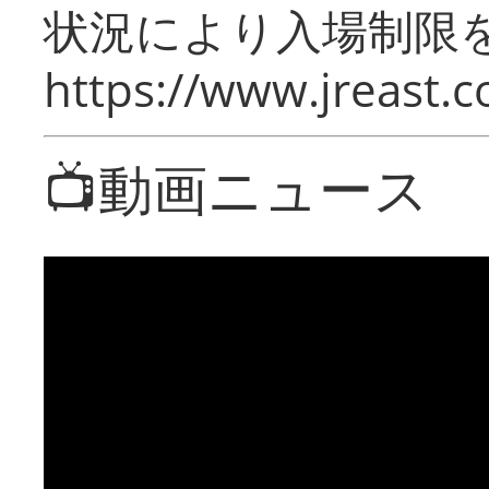
状況により入場制限
https://www.jreast.co
📺動画ニュース