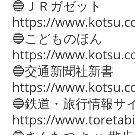
🔵ＪＲガゼット
https://www.kotsu.co
🔵こどものほん
https://www.kotsu.co
🔵交通新聞社新書
https://www.kotsu.c
🔵鉄道・旅行情報サ
https://www.toretabi