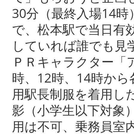
30分（最終入場14
で、松本駅で当日有
していれば誰でも見
ＰＲキャラクター「
時、12時、14時か
用駅長制服を着用した
影（小学生以下対象
用は不可、乗務員室