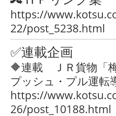
https://www.kotsu.c
22/post_5238.html
✅連載企画
🔶連載 ＪＲ貨物
プッシュ・プル運転
https://www.kotsu.c
26/post_10188.html