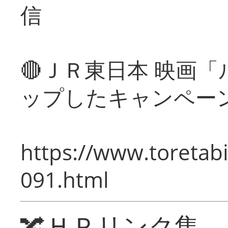
信
🔴ＪＲ東日本 映画
ップしたキャンペー
https://www.toretabi
091.html
🔀ＨＰリンク集