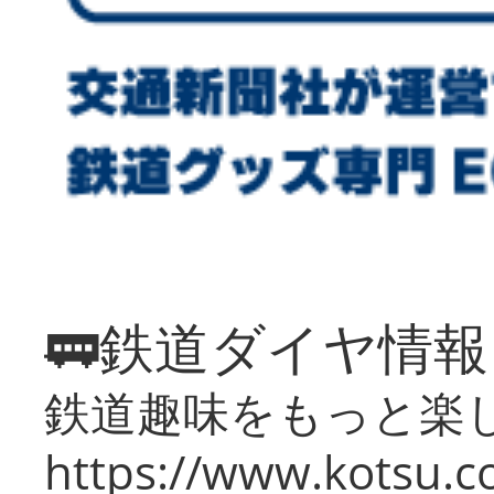
🚃鉄道ダイヤ情
鉄道趣味をもっと楽
https://www.kotsu.co