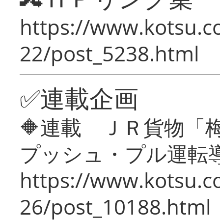
https://www.kotsu.c
22/post_5238.html
✅連載企画
🔶連載 ＪＲ貨物
プッシュ・プル運転
https://www.kotsu.c
26/post_10188.html