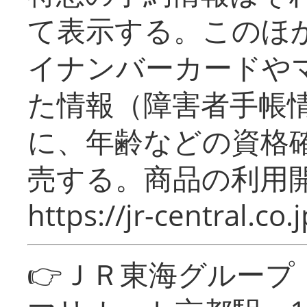
て表示する。このほ
イナンバーカードや
た情報（障害者手帳
に、年齢などの資格
売する。商品の利用開
https://jr-central.co.j
👉ＪＲ東海グルー