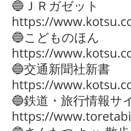
🔵ＪＲガゼット
https://www.kotsu.co
🔵こどものほん
https://www.kotsu.co
🔵交通新聞社新書
https://www.kotsu.c
🔵鉄道・旅行情報サ
https://www.toretabi