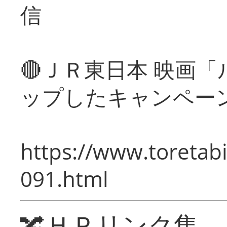
信
🔴ＪＲ東日本 映画
ップしたキャンペー
https://www.toretabi
091.html
🔀ＨＰリンク集