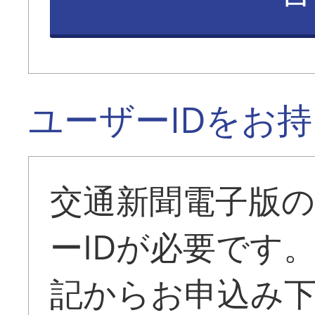
ユーザーIDをお
交通新聞電子版
ーIDが必要です
記からお申込み