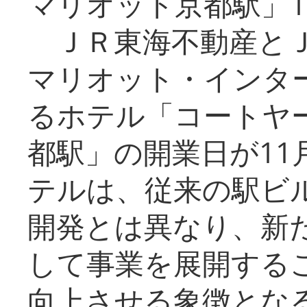
マリオット京都駅」1
ＪＲ東海不動産とＪ
マリオット・インタ
るホテル「コートヤ
都駅」の開業日が11
テルは、従来の駅ビ
開発とは異なり、新
して事業を展開する
向上させる象徴とな