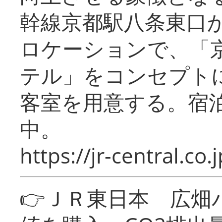
幹線京都駅八条東口
ロケーションで、「
テル」をコンセプトに
客室を用意する。宿
中。
https://jr-central.co.j
👉ＪＲ東日本 広畑