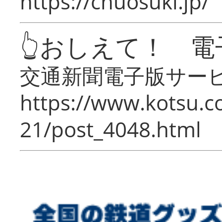
https://chuosuki.jp/
👆おしえて！ 電
交通新聞電子版サー
https://www.kotsu.c
21/post_4048.html