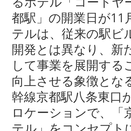
るホテル「コートヤ
都駅」の開業日が11
テルは、従来の駅ビ
開発とは異なり、新
して事業を展開する
向上させる象徴とな
幹線京都駅八条東口
ロケーションで、「
テル」をコンセプトに