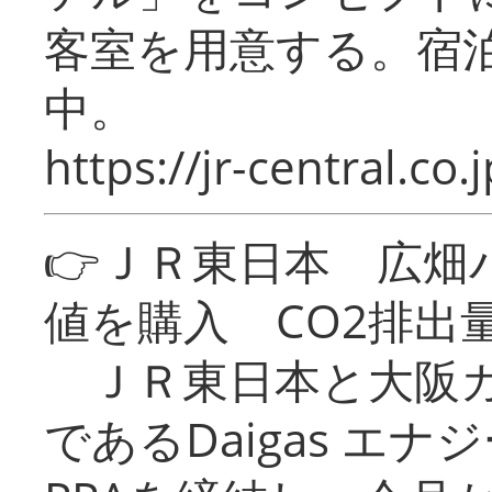
客室を用意する。宿
中。
https://jr-central.co.j
👉ＪＲ東日本 広畑
値を購入 CO2排出
ＪＲ東日本と大阪ガ
であるDaigas エ