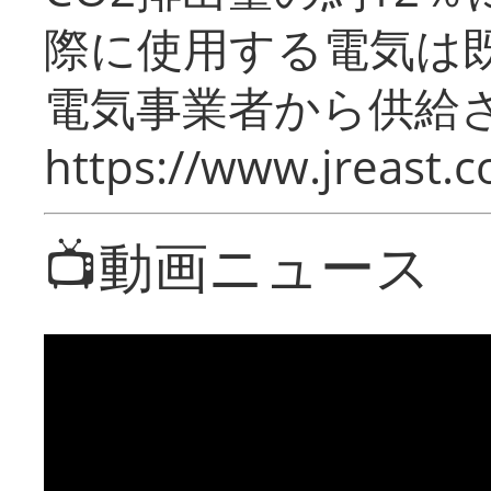
際に使用する電気は
電気事業者から供給
https://www.jreast.co
📺動画ニュース