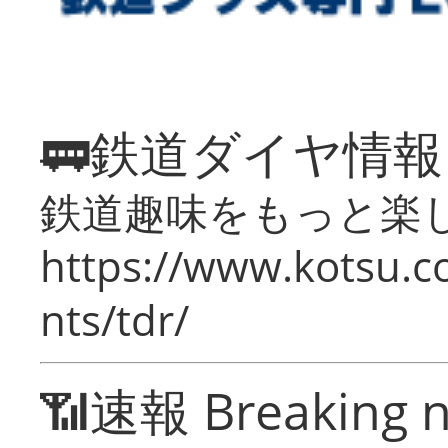
🚃鉄道ダイヤ情
鉄道趣味をもっと楽
https://www.kotsu.co
nts/tdr/
📶速報 Breaking 