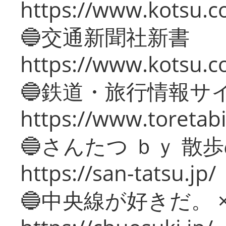
https://www.kotsu.co
🔵交通新聞社新書
https://www.kotsu.c
🔵鉄道・旅行情報サ
https://www.toretabi
🔵さんたつ ｂｙ 散
https://san-tatsu.jp/
🔵中央線が好きだ。 