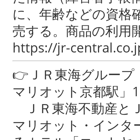
に、年齢などの資格
売する。商品の利用開
https://jr-central.co.j
👉ＪＲ東海グルー
マリオット京都駅」1
ＪＲ東海不動産とＪ
マリオット・インタ