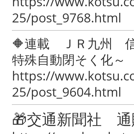
https://www.kotsu.c
25/post_9768.html
🔶連載 ＪＲ九州 
特殊自動閉そく化～
https://www.kotsu.c
25/post_9604.html
🎁交通新聞社 通