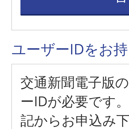
ユーザーIDをお
交通新聞電子版
ーIDが必要です
記からお申込み