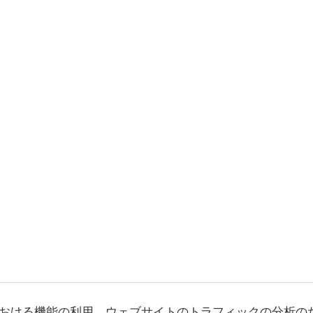
おける機能の利用、ウェブサイトのトラフィックの分析の