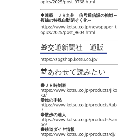
opics/2025/post_9768.html
🔶連載 ＪＲ九州 信号通信課の挑戦～
複線の特殊自動閉そく化～
https://www.kotsu.co.jp/newspaper_t
opics/2025/post_9604.html
🎁交通新聞社 通販
https://zpgshop.kotsu.co.jp/
🔛あわせて読みたい
🔵ＪＲ時刻表
https://www.kotsu.co.jp/products/jiko
ku/
🔵旅の手帖
https://www.kotsu.co.jp/products/tab
i/
🔵散歩の達人
https://www.kotsu.co.jp/products/san
po/
🔵鉄道ダイヤ情報
https://www.kotsu.co.jp/products/dj/