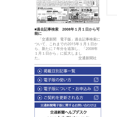
■過去記事検索 2008年１月１日から可
能に
「交通新聞 電子版」過去記事検索に
ついて、これまでの2015年１月１日か
ら、新たに７年分を追加し、「2008年
１月１日から」に拡大しまし
た。 交通新聞社