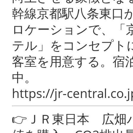
幹線京都駅八条東口
ロケーションで、「
テル」をコンセプトに
客室を用意する。宿
中。
https://jr-central.co.j
👉ＪＲ東日本 広畑