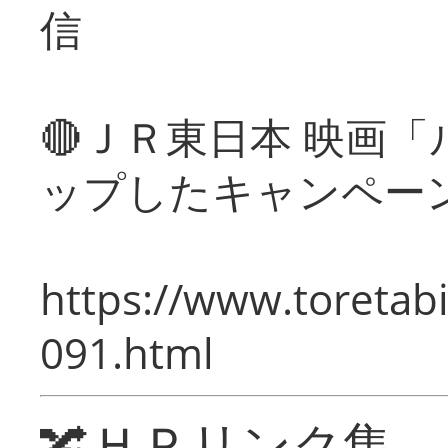
信
🔴ＪＲ東日本 映画
ップしたキャンペー
https://www.toretabi
091.html
🔀ＨＰリンク集