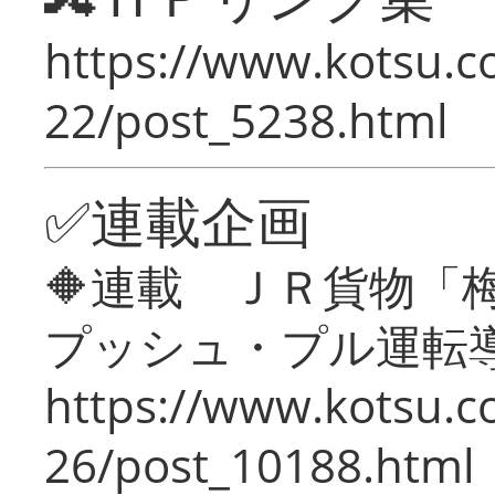
https://www.kotsu.c
22/post_5238.html
✅連載企画
🔶連載 ＪＲ貨物
プッシュ・プル運転
https://www.kotsu.c
26/post_10188.html