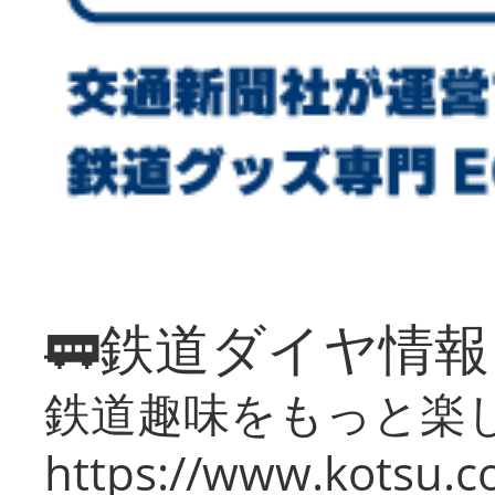
🚃鉄道ダイヤ情
鉄道趣味をもっと楽
https://www.kotsu.co