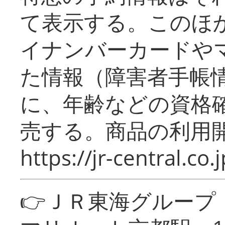
て表示する。このほ
イナンバーカードや
た情報（障害者手帳
に、年齢などの資格
売する。商品の利用開
https://jr-central.co.j
👉ＪＲ東海グルー