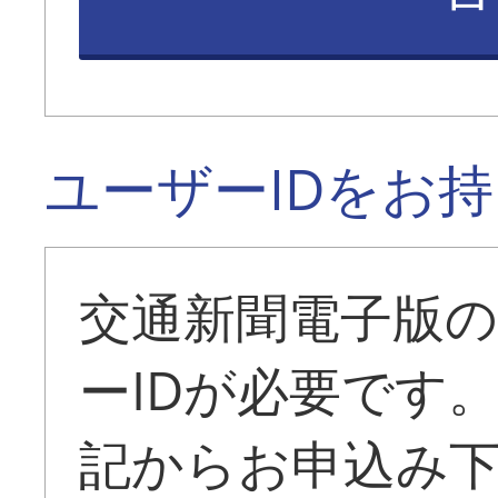
ユーザーIDをお
交通新聞電子版
ーIDが必要です
記からお申込み