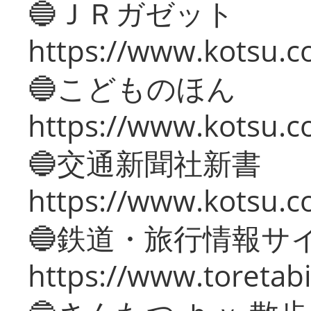
🔵ＪＲガゼット
https://www.kotsu.co
🔵こどものほん
https://www.kotsu.co
🔵交通新聞社新書
https://www.kotsu.c
🔵鉄道・旅行情報サ
https://www.toretabi