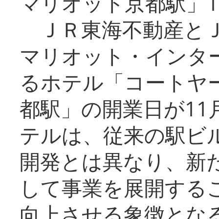
マリオット京都駅」1
ＪＲ東海不動産とＪ
マリオット・インタ
るホテル「コートヤ
都駅」の開業日が11
テルは、従来の駅ビ
開発とは異なり、新
して事業を展開する
向上させる象徴とな