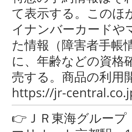
て表示する。このほ
イナンバーカードや
た情報（障害者手帳
に、年齢などの資格
売する。商品の利用開
https://jr-central.co.j
👉ＪＲ東海グルー