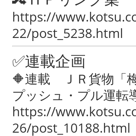
https://www.kotsu.c
22/post_5238.html
✅連載企画
🔶連載 ＪＲ貨物
プッシュ・プル運転
https://www.kotsu.c
26/post_10188.html