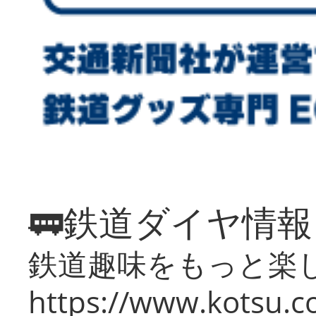
🚃鉄道ダイヤ情
鉄道趣味をもっと楽
https://www.kotsu.co