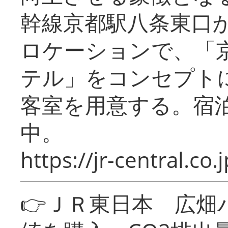
幹線京都駅八条東口
ロケーションで、「
テル」をコンセプトに
客室を用意する。宿
中。
https://jr-central.co.j
👉ＪＲ東日本 広畑