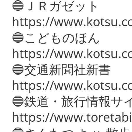
🔵ＪＲガゼット
https://www.kotsu.co
🔵こどものほん
https://www.kotsu.co
🔵交通新聞社新書
https://www.kotsu.c
🔵鉄道・旅行情報サ
https://www.toretabi