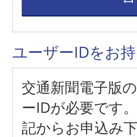
ユーザーIDをお
交通新聞電子版
ーIDが必要です
記からお申込み