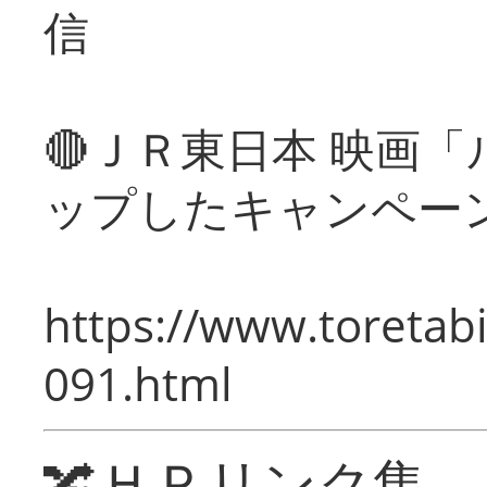
信
🔴ＪＲ東日本 映画
ップしたキャンペー
https://www.toretabi
091.html
🔀ＨＰリンク集