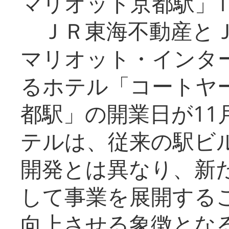
マリオット京都駅」1
ＪＲ東海不動産とＪ
マリオット・インタ
るホテル「コートヤ
都駅」の開業日が11
テルは、従来の駅ビ
開発とは異なり、新
して事業を展開する
向上させる象徴とな