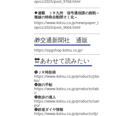
opics/2025/post_9768.html
🔶連載 ＪＲ九州 信号通信課の挑戦～
複線の特殊自動閉そく化～
https://www.kotsu.co.jp/newspaper_t
opics/2025/post_9604.html
🎁交通新聞社 通販
https://zpgshop.kotsu.co.jp/
🔛あわせて読みたい
🔵ＪＲ時刻表
https://www.kotsu.co.jp/products/jiko
ku/
🔵旅の手帖
https://www.kotsu.co.jp/products/tab
i/
🔵散歩の達人
https://www.kotsu.co.jp/products/san
po/
🔵鉄道ダイヤ情報
https://www.kotsu.co.jp/products/dj/