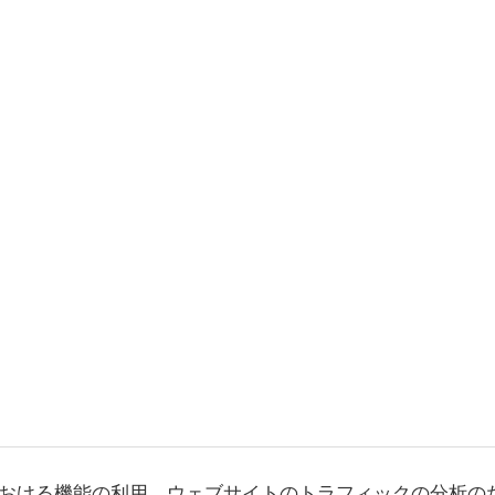
おける機能の利用、ウェブサイトのトラフィックの分析の