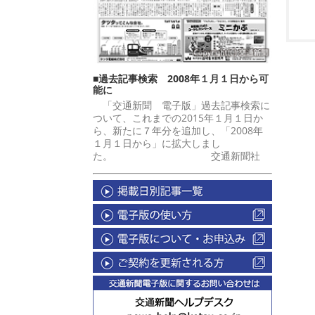
■過去記事検索 2008年１月１日から可
能に
「交通新聞 電子版」過去記事検索に
ついて、これまでの2015年１月１日か
ら、新たに７年分を追加し、「2008年
１月１日から」に拡大しまし
た。 交通新聞社