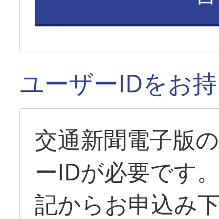
ユーザーIDをお
交通新聞電子版
ーIDが必要です
記からお申込み