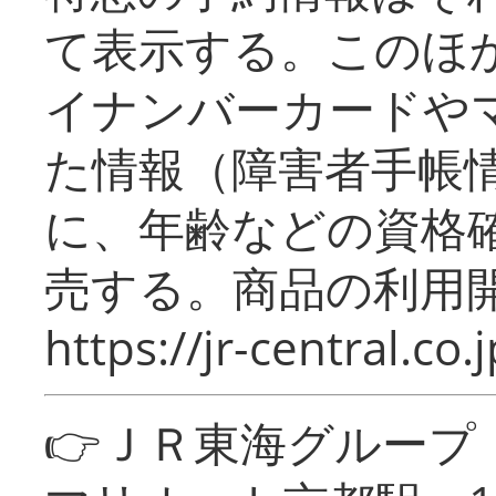
て表示する。このほ
イナンバーカードや
た情報（障害者手帳
に、年齢などの資格
売する。商品の利用開
https://jr-central.co.j
👉ＪＲ東海グルー