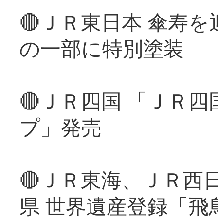
🔴ＪＲ東日本 傘寿
の一部に特別塗装
🔴ＪＲ四国 「ＪＲ
プ」発売
🔴ＪＲ東海、ＪＲ西
県 世界遺産登録「飛