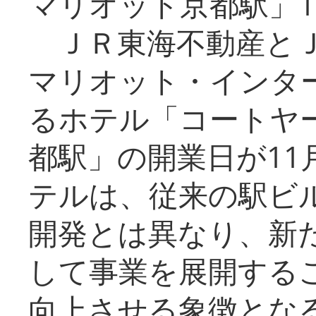
マリオット京都駅」1
ＪＲ東海不動産とＪ
マリオット・インタ
るホテル「コートヤ
都駅」の開業日が11
テルは、従来の駅ビ
開発とは異なり、新
して事業を展開する
向上させる象徴とな