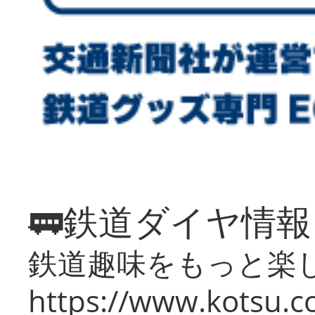
🚃鉄道ダイヤ情
鉄道趣味をもっと楽
https://www.kotsu.co