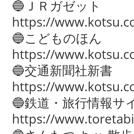
🔵ＪＲガゼット
https://www.kotsu.co
🔵こどものほん
https://www.kotsu.co
🔵交通新聞社新書
https://www.kotsu.c
🔵鉄道・旅行情報サ
https://www.toretabi