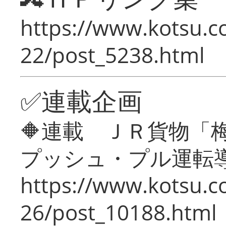
https://www.kotsu.c
22/post_5238.html
✅連載企画
🔶連載 ＪＲ貨物
プッシュ・プル運転
https://www.kotsu.c
26/post_10188.html