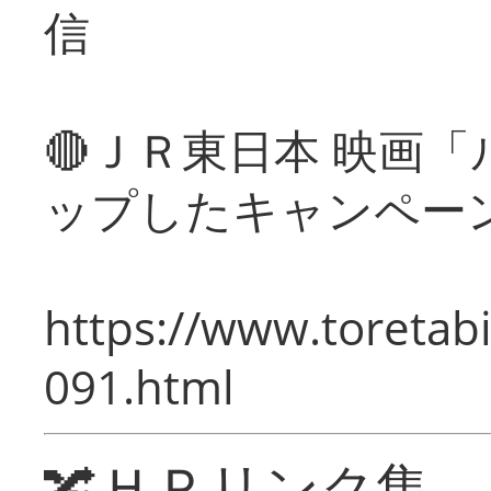
信
🔴ＪＲ東日本 映画
ップしたキャンペー
https://www.toretabi
091.html
🔀ＨＰリンク集