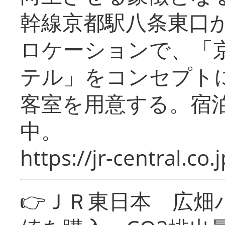
幹線京都駅八条東口
ロケーションで、「
テル」をコンセプトに
客室を用意する。宿
中。
https://jr-central.co.j
👉ＪＲ東日本 広畑