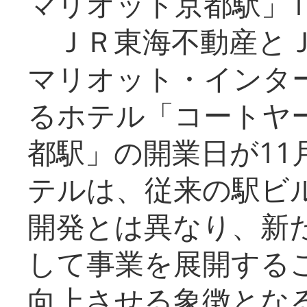
マリオット京都駅」1
ＪＲ東海不動産とＪ
マリオット・インタ
るホテル「コートヤ
都駅」の開業日が11
テルは、従来の駅ビ
開発とは異なり、新
して事業を展開する
向上させる象徴とな