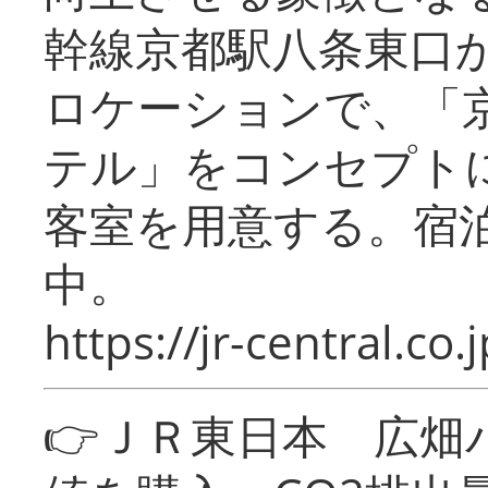
幹線京都駅八条東口
ロケーションで、「
テル」をコンセプトに
客室を用意する。宿
中。
https://jr-central.co.j
👉ＪＲ東日本 広畑