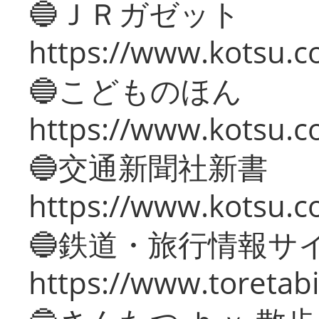
🔵ＪＲガゼット
https://www.kotsu.co
🔵こどものほん
https://www.kotsu.co
🔵交通新聞社新書
https://www.kotsu.c
🔵鉄道・旅行情報サ
https://www.toretabi