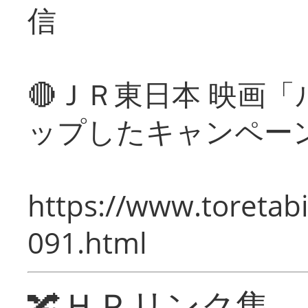
信
🔴ＪＲ東日本 映画
ップしたキャンペー
https://www.toretabi
091.html
🔀ＨＰリンク集