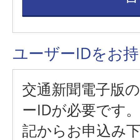
ユーザーIDをお
交通新聞電子版
ーIDが必要です
記からお申込み