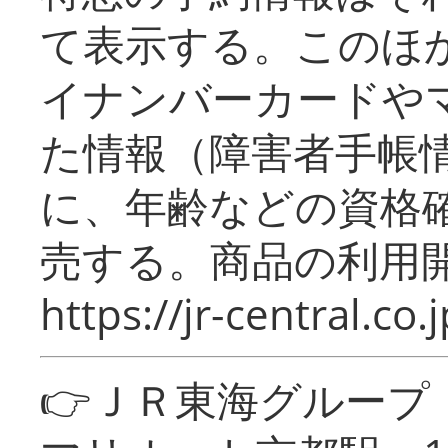
て表示する。このほ
イナンバーカードや
た情報（障害者手帳
に、年齢などの資格
売する。商品の利用開
https://jr-central.co.j
👉ＪＲ東海グルー