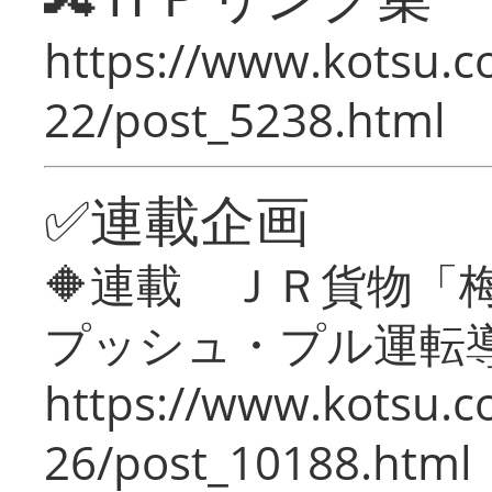
https://www.kotsu.c
22/post_5238.html
✅連載企画
🔶連載 ＪＲ貨物
プッシュ・プル運転
https://www.kotsu.c
26/post_10188.html