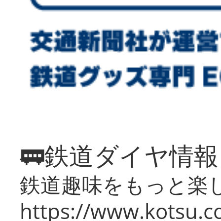
🚃鉄道ダイヤ情
鉄道趣味をもっと楽
https://www.kotsu.co