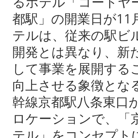
るホテル「コートヤ
都駅」の開業日が11
テルは、従来の駅ビ
開発とは異なり、新
して事業を展開する
向上させる象徴とな
幹線京都駅八条東口
ロケーションで、「
テル」をコンセプトに