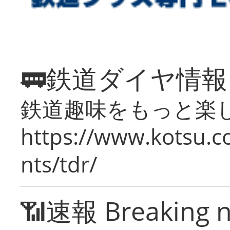
🚃鉄道ダイヤ情
鉄道趣味をもっと楽
https://www.kotsu.co
nts/tdr/
📶速報 Breaking 