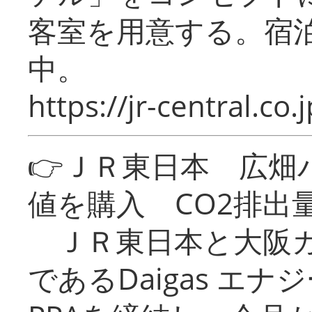
客室を用意する。宿
中。
https://jr-central.co.j
👉ＪＲ東日本 広畑
値を購入 CO2排出
ＪＲ東日本と大阪ガ
であるDaigas エ