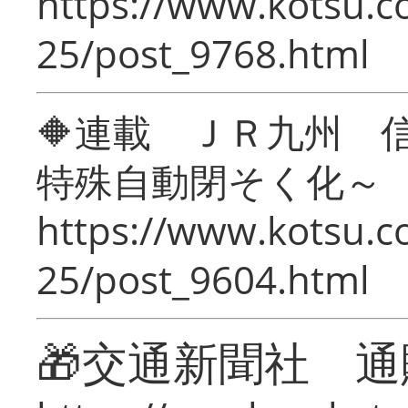
https://www.kotsu.c
25/post_9768.html
🔶連載 ＪＲ九州 
特殊自動閉そく化～
https://www.kotsu.c
25/post_9604.html
🎁交通新聞社 通