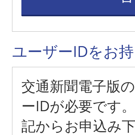
ユーザーIDをお
交通新聞電子版
ーIDが必要です
記からお申込み