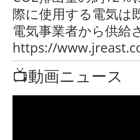
際に使用する電気は
電気事業者から供給
https://www.jreast.co
📺動画ニュース