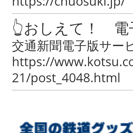
https://chuosuki.jp/
👆おしえて！ 電
交通新聞電子版サー
https://www.kotsu.c
21/post_4048.html