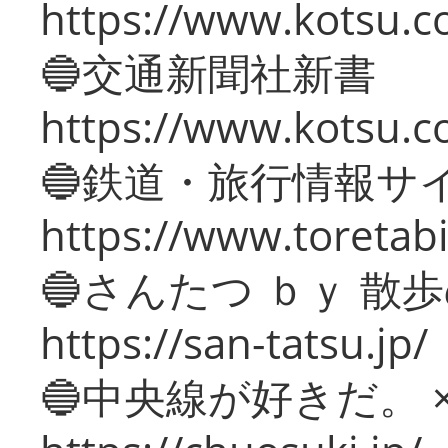
https://www.kotsu.co
🔵交通新聞社新書
https://www.kotsu.c
🔵鉄道・旅行情報サ
https://www.toretabi
🔵さんたつ ｂｙ 散
https://san-tatsu.jp/
🔵中央線が好きだ。 