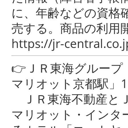
に、年齢などの資格
売する。商品の利用開
https://jr-central.co.j
👉ＪＲ東海グルー
マリオット京都駅」1
ＪＲ東海不動産とＪ
マリオット・インタ