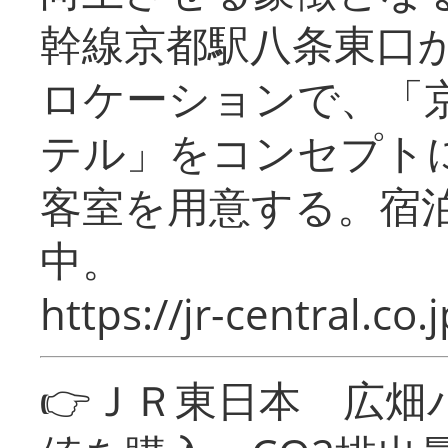
幹線京都駅八条東口
ロケーションで、「
テル」をコンセプトに
客室を用意する。宿
中。
https://jr-central.co.j
👉ＪＲ東日本 広畑