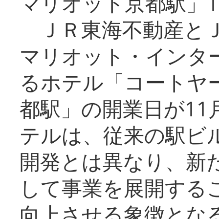
マリオット京都駅」1
ＪＲ東海不動産とＪ
マリオット・インタ
るホテル「コートヤ
都駅」の開業日が11
テルは、従来の駅ビ
開発とは異なり、新
して事業を展開する
向上させる象徴とな