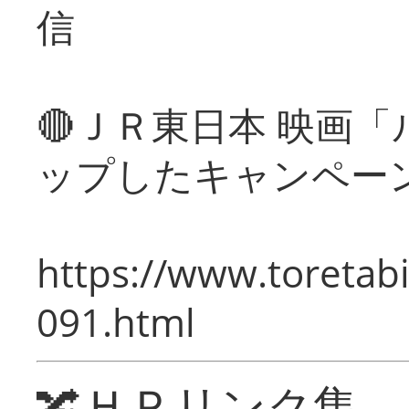
信
🔴ＪＲ東日本 映画
ップしたキャンペー
https://www.toretabi
091.html
🔀ＨＰリンク集