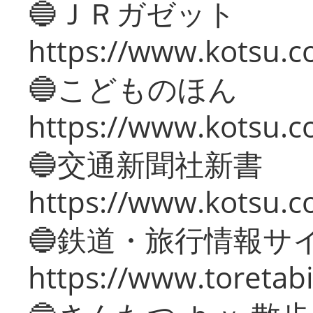
🔵ＪＲガゼット
https://www.kotsu.co
🔵こどものほん
https://www.kotsu.co
🔵交通新聞社新書
https://www.kotsu.c
🔵鉄道・旅行情報サ
https://www.toretabi