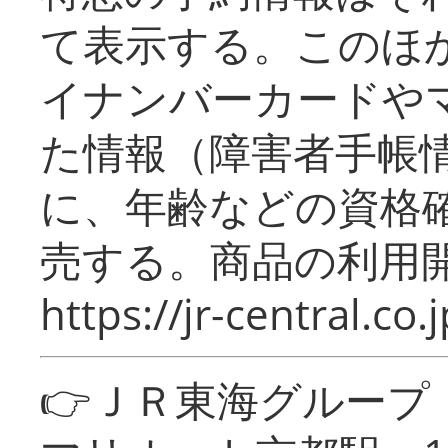
て表示する。このほ
イナンバーカードや
た情報（障害者手帳
に、年齢などの資格
売する。商品の利用開
https://jr-central.co.j
👉ＪＲ東海グルー