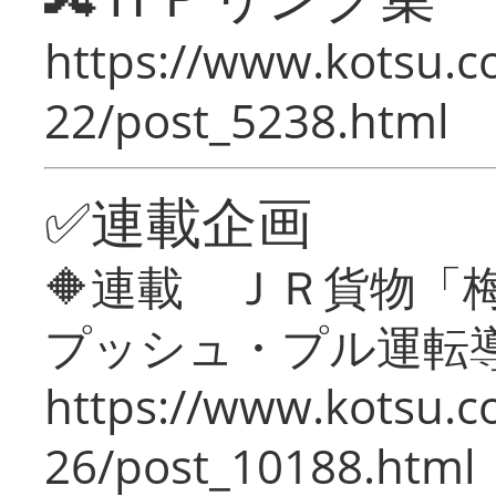
https://www.kotsu.c
22/post_5238.html
✅連載企画
🔶連載 ＪＲ貨物
プッシュ・プル運転
https://www.kotsu.c
26/post_10188.html