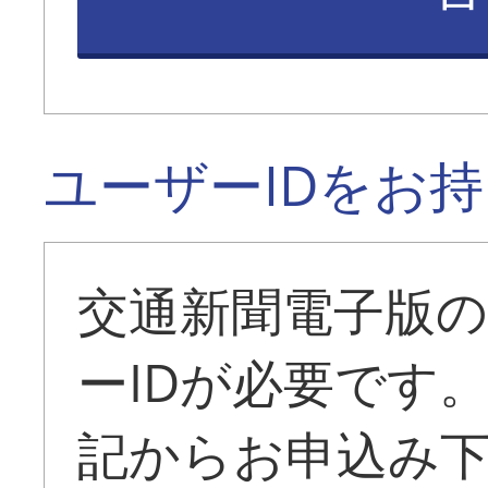
ユーザーIDをお
交通新聞電子版
ーIDが必要です
記からお申込み