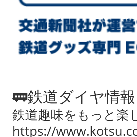
🚃鉄道ダイヤ情
鉄道趣味をもっと楽
https://www.kotsu.co