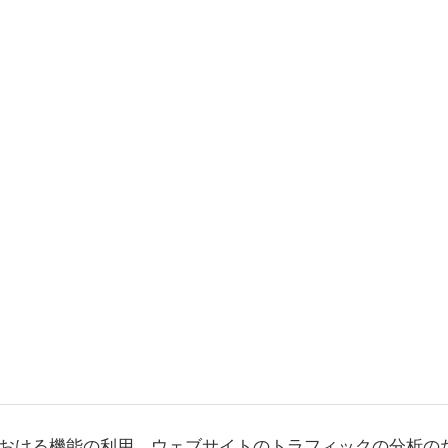
おける機能の利用、ウェブサイトのトラフィックの分析の