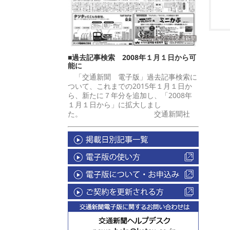
■過去記事検索 2008年１月１日から可
能に
「交通新聞 電子版」過去記事検索に
ついて、これまでの2015年１月１日か
ら、新たに７年分を追加し、「2008年
１月１日から」に拡大しまし
た。 交通新聞社