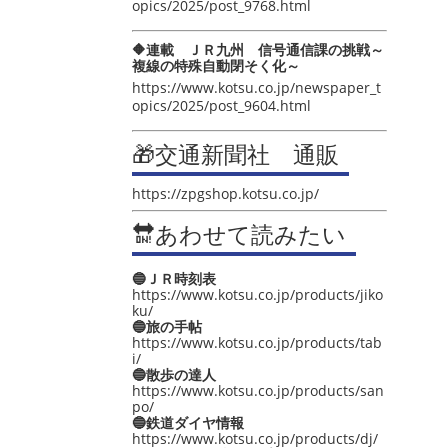
opics/2025/post_9768.html
🔶連載 ＪＲ九州 信号通信課の挑戦～
複線の特殊自動閉そく化～
https://www.kotsu.co.jp/newspaper_t
opics/2025/post_9604.html
🎁交通新聞社 通販
https://zpgshop.kotsu.co.jp/
🔛あわせて読みたい
🔵ＪＲ時刻表
https://www.kotsu.co.jp/products/jiko
ku/
🔵旅の手帖
https://www.kotsu.co.jp/products/tab
i/
🔵散歩の達人
https://www.kotsu.co.jp/products/san
po/
🔵鉄道ダイヤ情報
https://www.kotsu.co.jp/products/dj/