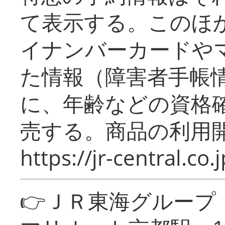
て表示する。このほ
イナンバーカードや
た情報（障害者手帳
に、年齢などの資格
売する。商品の利用開
https://jr-central.co.j
👉ＪＲ東海グルー