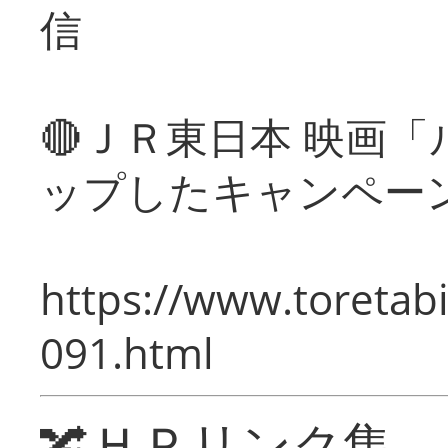
信
🔴ＪＲ東日本 映画
ップしたキャンペー
https://www.toretabi
091.html
🔀ＨＰリンク集