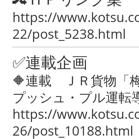
https://www.kotsu.c
22/post_5238.html
✅連載企画
🔶連載 ＪＲ貨物
プッシュ・プル運転
https://www.kotsu.c
26/post_10188.html