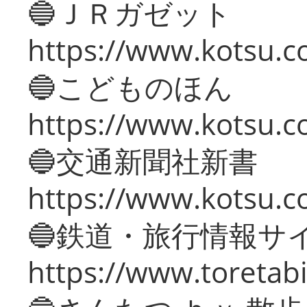
🔵ＪＲガゼット
https://www.kotsu.co
🔵こどものほん
https://www.kotsu.co
🔵交通新聞社新書
https://www.kotsu.c
🔵鉄道・旅行情報サ
https://www.toretabi