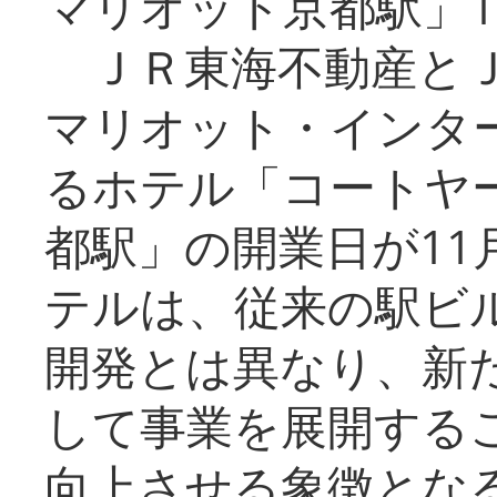
マリオット京都駅」1
ＪＲ東海不動産とＪ
マリオット・インタ
るホテル「コートヤ
都駅」の開業日が11
テルは、従来の駅ビ
開発とは異なり、新
して事業を展開する
向上させる象徴とな