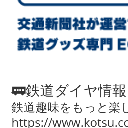
🚃鉄道ダイヤ情
鉄道趣味をもっと楽
https://www.kotsu.co