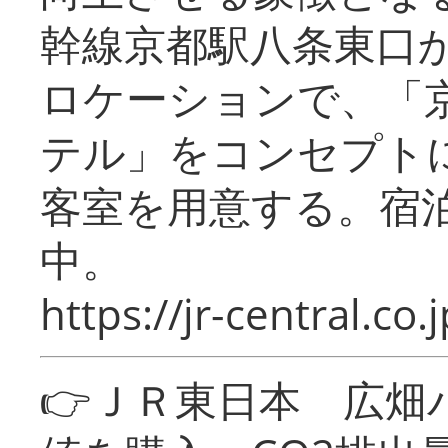
幹線京都駅八条東口
ロケーションで、「
テル」をコンセプトに
客室を用意する。宿
中。
https://jr-central.co.j
👉ＪＲ東日本 広畑