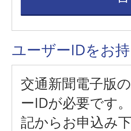
ユーザーIDをお
交通新聞電子版
ーIDが必要です
記からお申込み