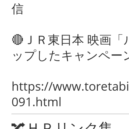
信
🔴ＪＲ東日本 映画
ップしたキャンペー
https://www.toretabi
091.html
🔀ＨＰリンク集