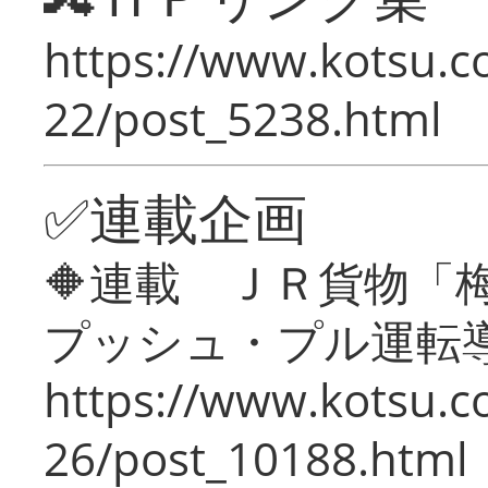
https://www.kotsu.c
22/post_5238.html
✅連載企画
🔶連載 ＪＲ貨物
プッシュ・プル運転
https://www.kotsu.c
26/post_10188.html