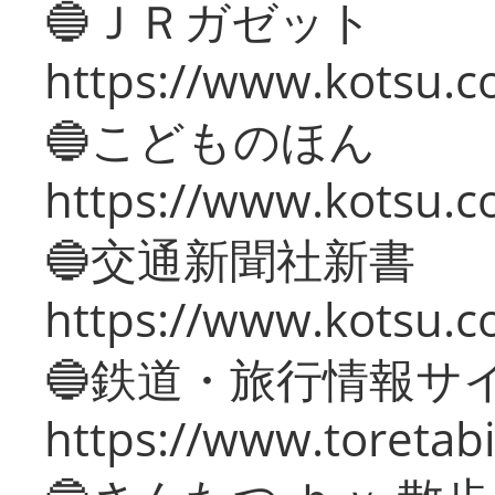
🔵ＪＲガゼット
https://www.kotsu.co
🔵こどものほん
https://www.kotsu.co
🔵交通新聞社新書
https://www.kotsu.c
🔵鉄道・旅行情報サ
https://www.toretabi