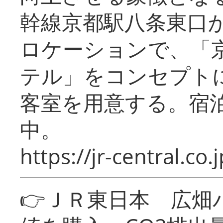
幹線京都駅八条東口
ロケーションで、「
テル」をコンセプトに
客室を用意する。宿
中。
https://jr-central.co.j
👉ＪＲ東日本 広畑