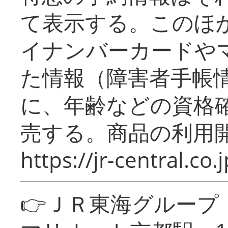
て表示する。このほ
イナンバーカードや
た情報（障害者手帳
に、年齢などの資格
売する。商品の利用開
https://jr-central.co.j
👉ＪＲ東海グルー