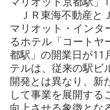
マリオット京都駅」1
ＪＲ東海不動産とＪ
マリオット・インタ
るホテル「コートヤ
都駅」の開業日が11
テルは、従来の駅ビ
開発とは異なり、新
して事業を展開する
向上させる象徴とな