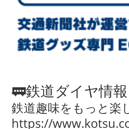
🚃鉄道ダイヤ情
鉄道趣味をもっと楽
https://www.kotsu.co