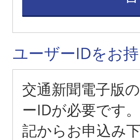
ユーザーIDをお
交通新聞電子版
ーIDが必要です
記からお申込み