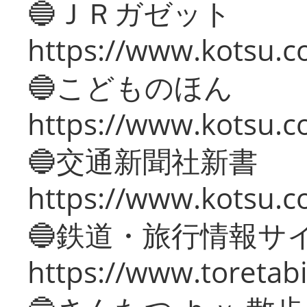
🔵ＪＲガゼット
https://www.kotsu.co
🔵こどものほん
https://www.kotsu.co
🔵交通新聞社新書
https://www.kotsu.c
🔵鉄道・旅行情報サ
https://www.toretabi