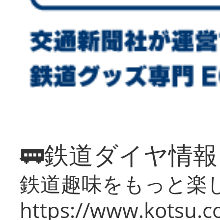
🚃鉄道ダイヤ情
鉄道趣味をもっと楽
https://www.kotsu.co