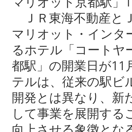
マリオット京都駅」1
ＪＲ東海不動産とＪ
マリオット・インタ
るホテル「コートヤ
都駅」の開業日が11
テルは、従来の駅ビ
開発とは異なり、新
して事業を展開する
向上させる象徴とな