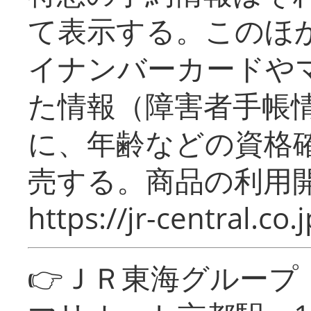
て表示する。このほ
イナンバーカードや
た情報（障害者手帳
に、年齢などの資格
売する。商品の利用開
https://jr-central.co.j
👉ＪＲ東海グルー