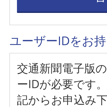
ユーザーIDをお
交通新聞電子版
ーIDが必要です
記からお申込み