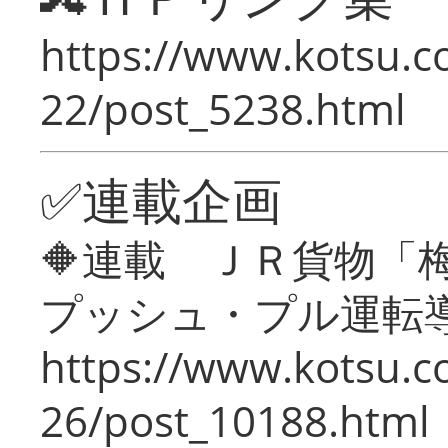
https://www.kotsu.c
22/post_5238.html
✅連載企画
🔶連載 ＪＲ貨物
プッシュ・プル運転
https://www.kotsu.c
26/post_10188.html