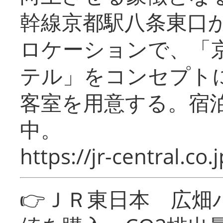
幹線京都駅八条東口
ロケーションで、「
テル」をコンセプトに
客室を用意する。宿
中。
https://jr-central.co.j
👉ＪＲ東日本 広畑