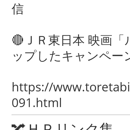
信
🔴ＪＲ東日本 映画
ップしたキャンペー
https://www.toretabi
091.html
🔀ＨＰリンク集