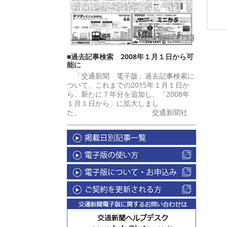
■過去記事検索 2008年１月１日から可
能に
「交通新聞 電子版」過去記事検索に
ついて、これまでの2015年１月１日か
ら、新たに７年分を追加し、「2008年
１月１日から」に拡大しまし
た。 交通新聞社