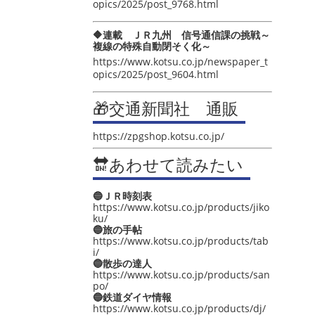
opics/2025/post_9768.html
🔶連載 ＪＲ九州 信号通信課の挑戦～
複線の特殊自動閉そく化～
https://www.kotsu.co.jp/newspaper_t
opics/2025/post_9604.html
🎁交通新聞社 通販
https://zpgshop.kotsu.co.jp/
🔛あわせて読みたい
🔵ＪＲ時刻表
https://www.kotsu.co.jp/products/jiko
ku/
🔵旅の手帖
https://www.kotsu.co.jp/products/tab
i/
🔵散歩の達人
https://www.kotsu.co.jp/products/san
po/
🔵鉄道ダイヤ情報
https://www.kotsu.co.jp/products/dj/