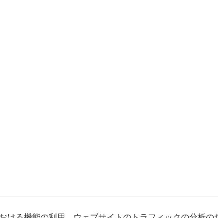
おける機能の利用、ウェブサイトのトラフィックの分析の