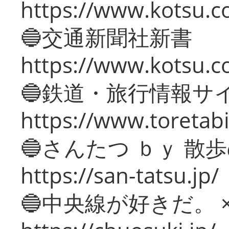
https://www.kotsu.co
🔵交通新聞社新書
https://www.kotsu.c
🔵鉄道・旅行情報サ
https://www.toretabi
🔵さんたつ ｂｙ 散
https://san-tatsu.jp/
🔵中央線が好きだ。 