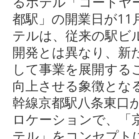
るホテル「コートヤ
都駅」の開業日が11
テルは、従来の駅ビ
開発とは異なり、新
して事業を展開する
向上させる象徴とな
幹線京都駅八条東口
ロケーションで、「
テル」をコンセプトに