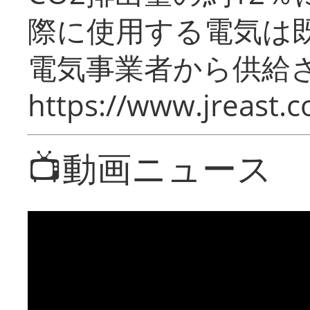
際に使用する電気は
電気事業者から供給
https://www.jreast.co
📺動画ニュース