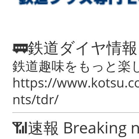
🚃鉄道ダイヤ情
鉄道趣味をもっと楽
https://www.kotsu.co
nts/tdr/
📶速報 Breaking 