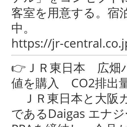
客室を用意する。宿
中。
https://jr-central.co.j
👉ＪＲ東日本 広畑
値を購入 CO2排出
ＪＲ東日本と大阪ガ
であるDaigas エ