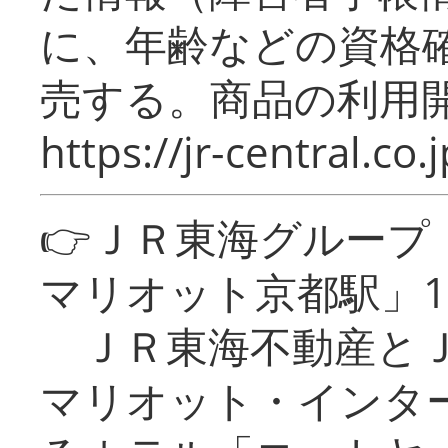
に、年齢などの資格
売する。商品の利用開
https://jr-central.co.j
👉ＪＲ東海グルー
マリオット京都駅」1
ＪＲ東海不動産とＪ
マリオット・インタ