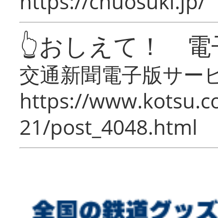
https://chuosuki.jp/
👆おしえて！ 電
交通新聞電子版サー
https://www.kotsu.c
21/post_4048.html