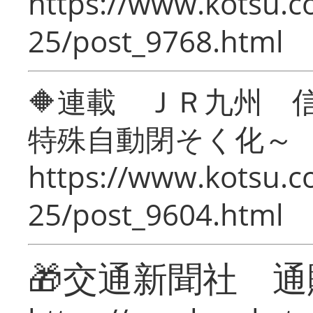
https://www.kotsu.c
25/post_9768.html
🔶連載 ＪＲ九州 
特殊自動閉そく化～
https://www.kotsu.c
25/post_9604.html
🎁交通新聞社 通