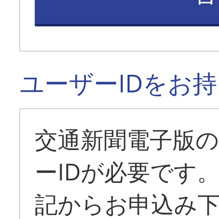
ユーザーIDをお
交通新聞電子版
ーIDが必要です
記からお申込み