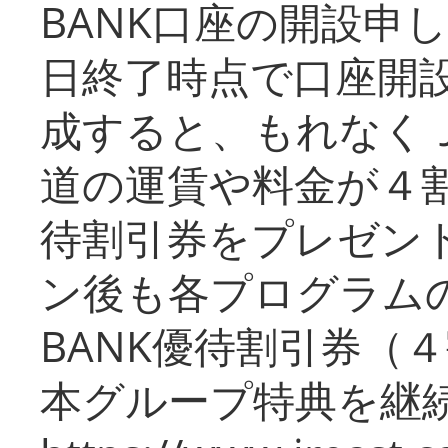
BANK口座の開設申
日終了時点で口座開
成すると、もれなく
道の運賃や料金が４割引
待割引券をプレゼン
ン後も各プログラムの
BANK優待割引券（
本グループ特典を継