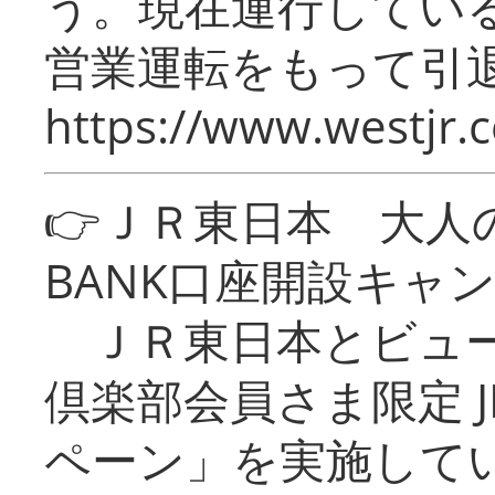
う。現在運行してい
営業運転をもって引
https://www.westjr.c
👉ＪＲ東日本 大人の
BANK口座開設キャ
ＪＲ東日本とビュー
倶楽部会員さま限定 J
ペーン」を実施している