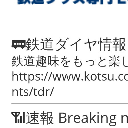
🚃鉄道ダイヤ情
鉄道趣味をもっと楽
https://www.kotsu.co
nts/tdr/
📶速報 Breaking 