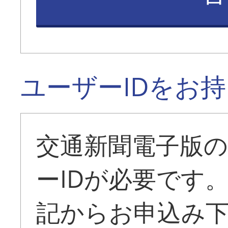
ユーザーIDをお
交通新聞電子版
ーIDが必要です
記からお申込み