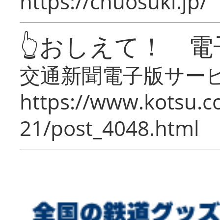
https://chuosuki.jp/
👆おしえて！ 電
交通新聞電子版サー
https://www.kotsu.c
21/post_4048.html