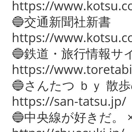
https://www.kotsu.co
🔵交通新聞社新書
https://www.kotsu.c
🔵鉄道・旅行情報サ
https://www.toretabi
🔵さんたつ ｂｙ 散
https://san-tatsu.jp/
🔵中央線が好きだ。 