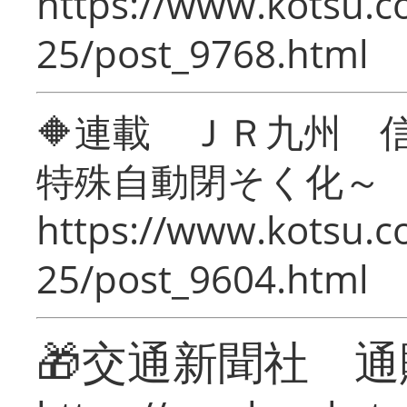
https://www.kotsu.c
25/post_9768.html
🔶連載 ＪＲ九州 
特殊自動閉そく化～
https://www.kotsu.c
25/post_9604.html
🎁交通新聞社 通