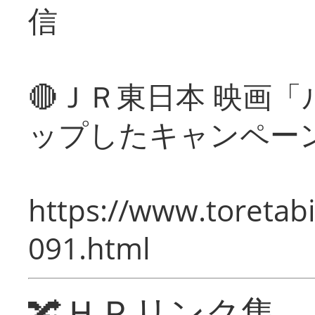
信
🔴ＪＲ東日本 映画
ップしたキャンペー
https://www.toretabi
091.html
🔀ＨＰリンク集