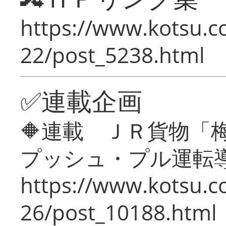
https://www.kotsu.c
22/post_5238.html
✅連載企画
🔶連載 ＪＲ貨物
プッシュ・プル運転
https://www.kotsu.c
26/post_10188.html