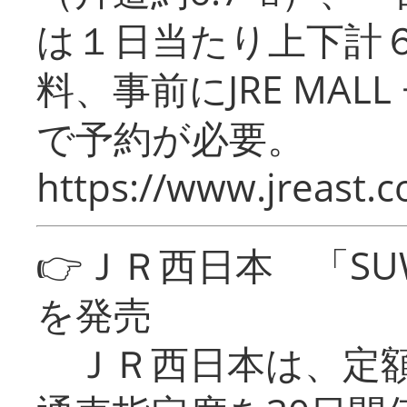
は１日当たり上下計
料、事前にJRE MA
で予約が必要。
https://www.jreast.co
👉ＪＲ西日本 「SU
を発売
ＪＲ西日本は、定額