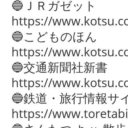
🔵ＪＲガゼット
https://www.kotsu.co
🔵こどものほん
https://www.kotsu.co
🔵交通新聞社新書
https://www.kotsu.c
🔵鉄道・旅行情報サ
https://www.toretabi