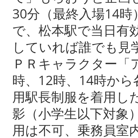
30分（最終入場14
で、松本駅で当日有
していれば誰でも見
ＰＲキャラクター「
時、12時、14時か
用駅長制服を着用した
影（小学生以下対象
用は不可、乗務員室