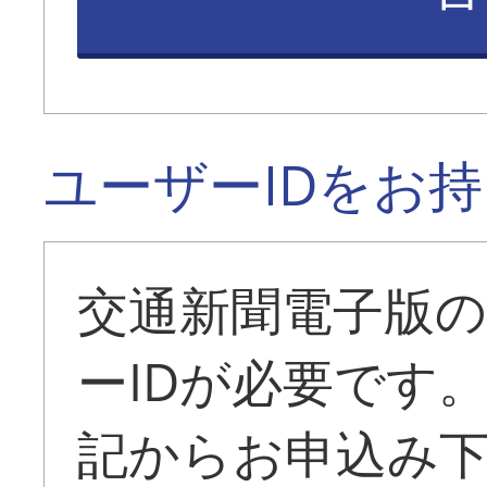
ユーザーIDをお
交通新聞電子版
ーIDが必要です
記からお申込み