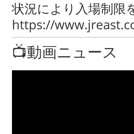
状況により入場制限
https://www.jreast.co
📺動画ニュース