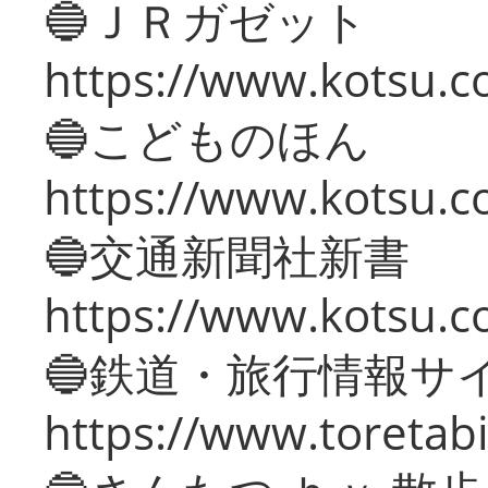
🔵ＪＲガゼット
https://www.kotsu.co
🔵こどものほん
https://www.kotsu.co
🔵交通新聞社新書
https://www.kotsu.c
🔵鉄道・旅行情報サ
https://www.toretabi