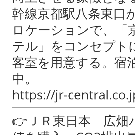
幹線京都駅八条東口
ロケーションで、「
テル」をコンセプトに
客室を用意する。宿
中。
https://jr-central.co.j
👉ＪＲ東日本 広畑