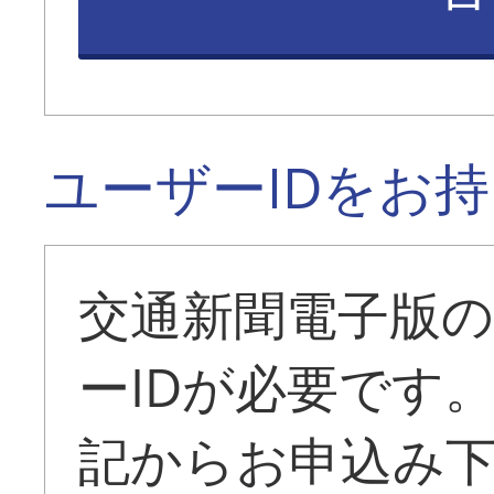
ユーザーIDをお
交通新聞電子版
ーIDが必要です
記からお申込み