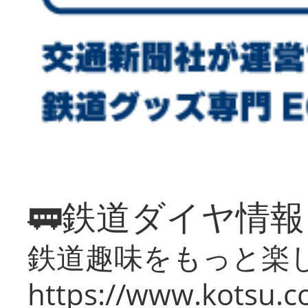
🚃鉄道ダイヤ情
鉄道趣味をもっと楽
https://www.kotsu.co