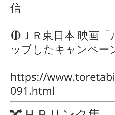
信
🔴ＪＲ東日本 映画
ップしたキャンペー
https://www.toretabi
091.html
🔀ＨＰリンク集