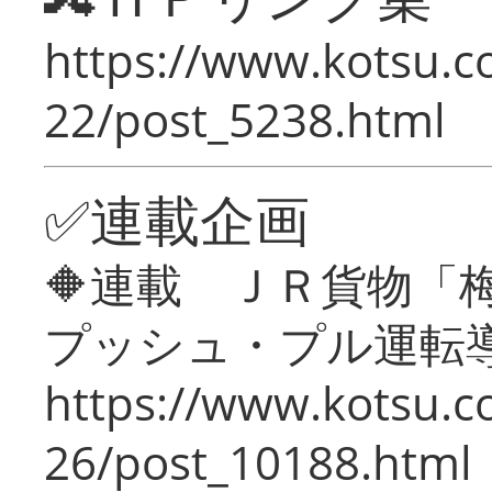
https://www.kotsu.c
22/post_5238.html
✅連載企画
🔶連載 ＪＲ貨物
プッシュ・プル運転
https://www.kotsu.c
26/post_10188.html