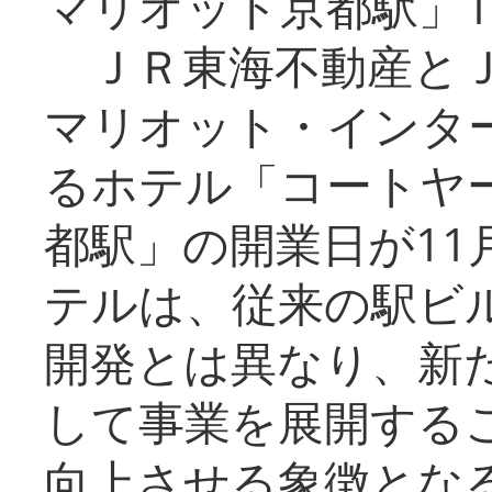
マリオット京都駅」1
ＪＲ東海不動産とＪ
マリオット・インタ
るホテル「コートヤ
都駅」の開業日が11
テルは、従来の駅ビ
開発とは異なり、新
して事業を展開する
向上させる象徴とな