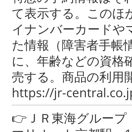
て表示する。このほ
イナンバーカードや
た情報（障害者手帳
に、年齢などの資格
売する。商品の利用開
https://jr-central.co.j
👉ＪＲ東海グルー