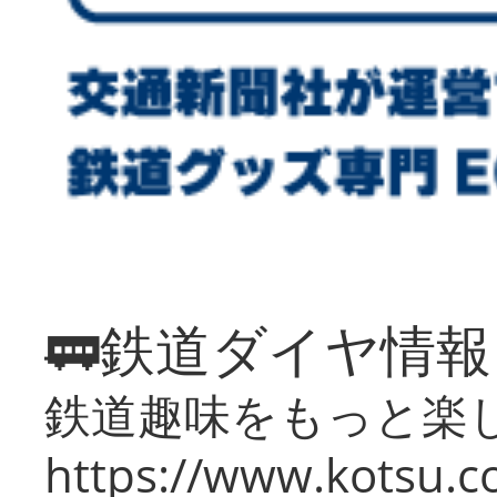
🚃鉄道ダイヤ情
鉄道趣味をもっと楽
https://www.kotsu.co