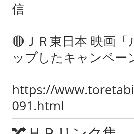
信
🔴ＪＲ東日本 映画
ップしたキャンペー
https://www.toretabi
091.html
🔀ＨＰリンク集