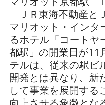
マリオット京都駅」1
ＪＲ東海不動産とＪ
マリオット・インタ
るホテル「コートヤ
都駅」の開業日が11
テルは、従来の駅ビ
開発とは異なり、新
して事業を展開する
向上させる象徴とな