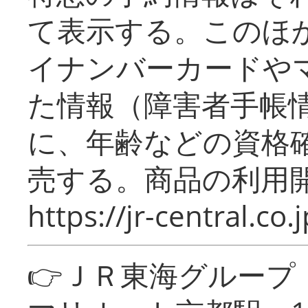
て表示する。このほ
イナンバーカードや
た情報（障害者手帳
に、年齢などの資格
売する。商品の利用開
https://jr-central.co.j
👉ＪＲ東海グルー