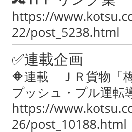
https://www.kotsu.c
22/post_5238.html
✅連載企画
🔶連載 ＪＲ貨物
プッシュ・プル運転
https://www.kotsu.c
26/post_10188.html