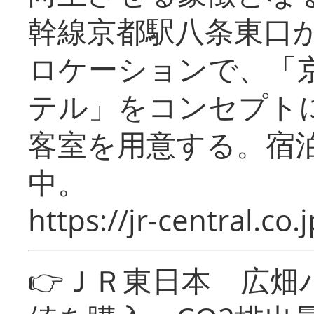
幹線京都駅八条東口
ロケーションで、「
テル」をコンセプトに
客室を用意する。宿
中。
https://jr-central.co.j
👉ＪＲ東日本 広畑