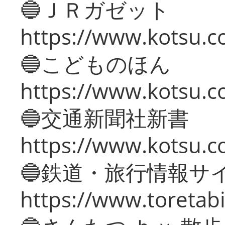
🔵ＪＲガゼット
https://www.kotsu.co
🔵こどものほん
https://www.kotsu.co
🔵交通新聞社新書
https://www.kotsu.c
🔵鉄道・旅行情報サ
https://www.toretabi