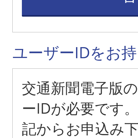
ユーザーIDをお
交通新聞電子版
ーIDが必要です
記からお申込み