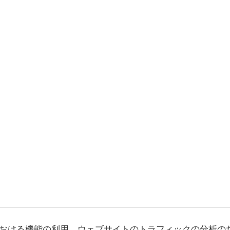
おける機能の利用、ウェブサイトのトラフィックの分析の