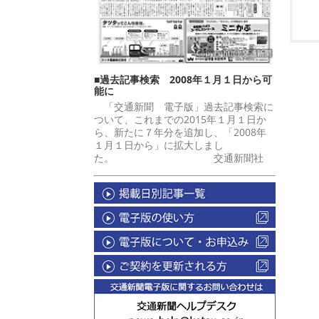
■過去記事検索 2008年１月１日から可
能に
「交通新聞 電子版」過去記事検索に
ついて、これまでの2015年１月１日か
ら、新たに７年分を追加し、「2008年
１月１日から」に拡大しまし
た。 交通新聞社