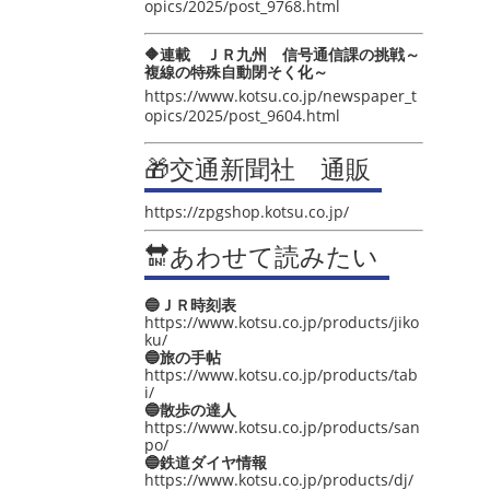
opics/2025/post_9768.html
🔶連載 ＪＲ九州 信号通信課の挑戦～
複線の特殊自動閉そく化～
https://www.kotsu.co.jp/newspaper_t
opics/2025/post_9604.html
🎁交通新聞社 通販
https://zpgshop.kotsu.co.jp/
🔛あわせて読みたい
🔵ＪＲ時刻表
https://www.kotsu.co.jp/products/jiko
ku/
🔵旅の手帖
https://www.kotsu.co.jp/products/tab
i/
🔵散歩の達人
https://www.kotsu.co.jp/products/san
po/
🔵鉄道ダイヤ情報
https://www.kotsu.co.jp/products/dj/