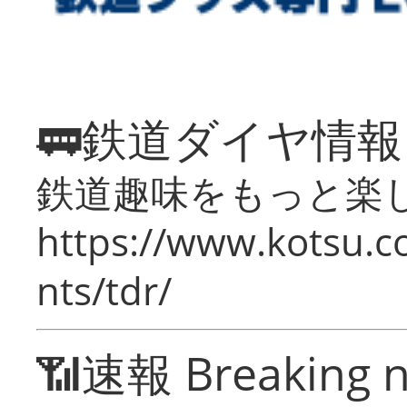
🚃鉄道ダイヤ情
鉄道趣味をもっと楽
https://www.kotsu.co
nts/tdr/
📶速報 Breaking 