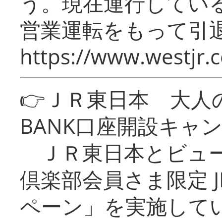
う。現在運行してい
営業運転をもって引
https://www.westjr.c
👉ＪＲ東日本 大人の
BANK口座開設キャ
ＪＲ東日本とビュー
倶楽部会員さま限定 J
ペーン」を実施している