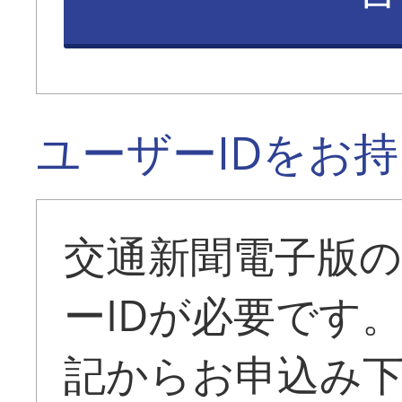
ユーザーIDをお
交通新聞電子版
ーIDが必要です
記からお申込み