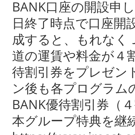
BANK口座の開設申
日終了時点で口座開
成すると、もれなく
道の運賃や料金が４割引
待割引券をプレゼン
ン後も各プログラムの
BANK優待割引券（
本グループ特典を継