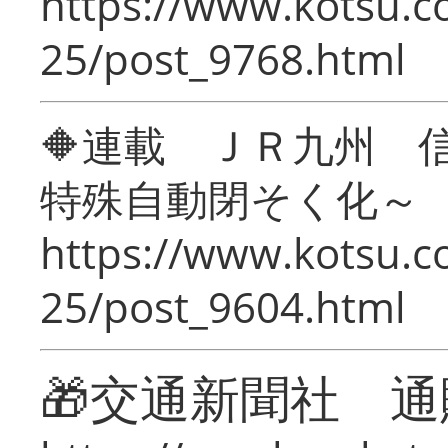
https://www.kotsu.c
25/post_9768.html
🔶連載 ＪＲ九州 
特殊自動閉そく化～
https://www.kotsu.c
25/post_9604.html
🎁交通新聞社 通