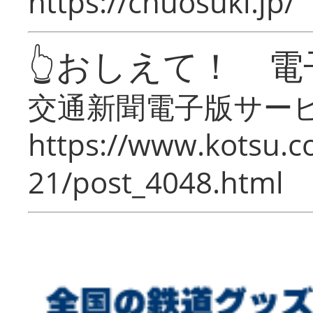
https://chuosuki.jp/
👆おしえて！ 電
交通新聞電子版サー
https://www.kotsu.c
21/post_4048.html