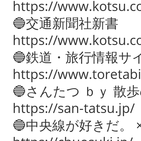
https://www.kotsu.co
🔵交通新聞社新書
https://www.kotsu.c
🔵鉄道・旅行情報サ
https://www.toretabi
🔵さんたつ ｂｙ 散
https://san-tatsu.jp/
🔵中央線が好きだ。 