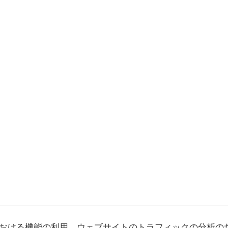
おける機能の利用、ウェブサイトのトラフィックの分析の