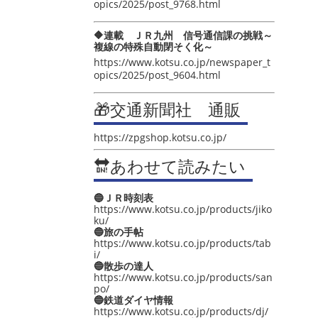
opics/2025/post_9768.html
🔶連載 ＪＲ九州 信号通信課の挑戦～
複線の特殊自動閉そく化～
https://www.kotsu.co.jp/newspaper_t
opics/2025/post_9604.html
🎁交通新聞社 通販
https://zpgshop.kotsu.co.jp/
🔛あわせて読みたい
🔵ＪＲ時刻表
https://www.kotsu.co.jp/products/jiko
ku/
🔵旅の手帖
https://www.kotsu.co.jp/products/tab
i/
🔵散歩の達人
https://www.kotsu.co.jp/products/san
po/
🔵鉄道ダイヤ情報
https://www.kotsu.co.jp/products/dj/