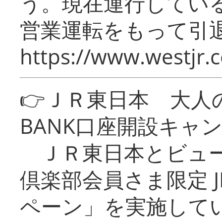
う。現在運行してい
営業運転をもって引
https://www.westjr.c
👉ＪＲ東日本 大人の
BANK口座開設キャ
ＪＲ東日本とビュー
倶楽部会員さま限定 J
ペーン」を実施している