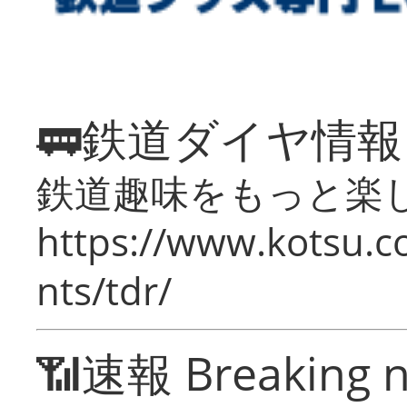
🚃鉄道ダイヤ情
鉄道趣味をもっと楽
https://www.kotsu.co
nts/tdr/
📶速報 Breaking 