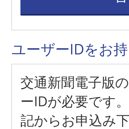
ユーザーIDをお
交通新聞電子版
ーIDが必要です
記からお申込み