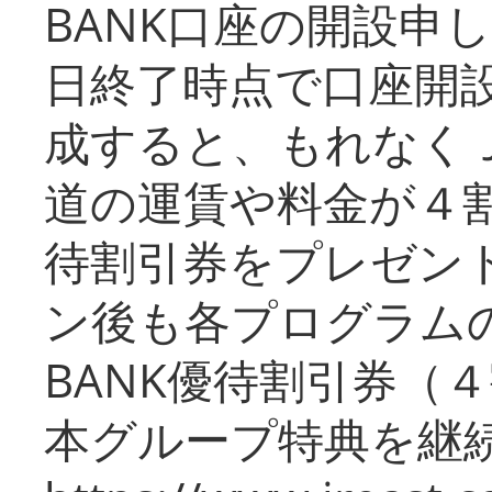
BANK口座の開設申
日終了時点で口座開
成すると、もれなく
道の運賃や料金が４割引
待割引券をプレゼン
ン後も各プログラムの
BANK優待割引券（
本グループ特典を継