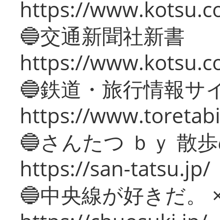
https://www.kotsu.co
🔵交通新聞社新書
https://www.kotsu.c
🔵鉄道・旅行情報サ
https://www.toretabi
🔵さんたつ ｂｙ 散
https://san-tatsu.jp/
🔵中央線が好きだ。 