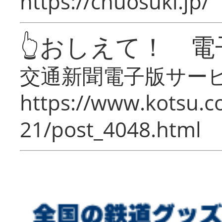
https://chuosuki.jp/
👆おしえて！ 電
交通新聞電子版サー
https://www.kotsu.c
21/post_4048.html