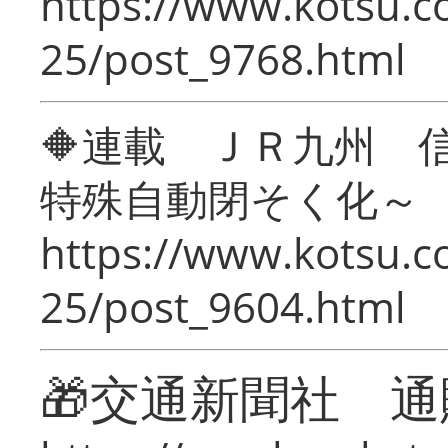
https://www.kotsu.c
25/post_9768.html
🔶連載 ＪＲ九州 
特殊自動閉そく化～
https://www.kotsu.c
25/post_9604.html
🎁交通新聞社 通