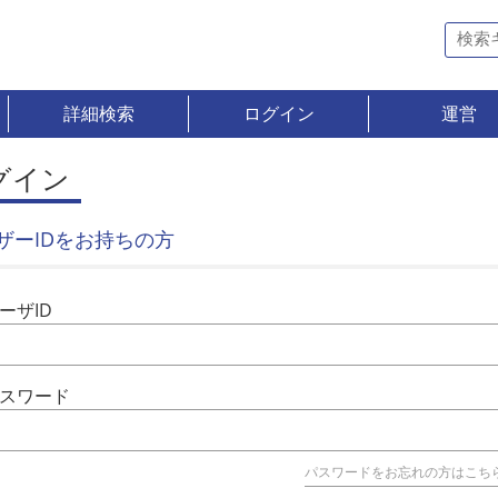
詳細検索
ログイン
運営
グイン
ザーIDをお持ちの方
ーザID
スワード
パスワードをお忘れの方はこち