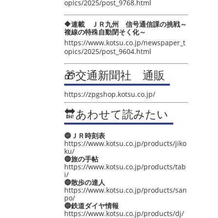
opics/2025/post_9768.html
🔶連載 ＪＲ九州 信号通信課の挑戦～
複線の特殊自動閉そく化～
https://www.kotsu.co.jp/newspaper_t
opics/2025/post_9604.html
🎁交通新聞社 通販
https://zpgshop.kotsu.co.jp/
🔛あわせて読みたい
🔵ＪＲ時刻表
https://www.kotsu.co.jp/products/jiko
ku/
🔵旅の手帖
https://www.kotsu.co.jp/products/tab
i/
🔵散歩の達人
https://www.kotsu.co.jp/products/san
po/
🔵鉄道ダイヤ情報
https://www.kotsu.co.jp/products/dj/