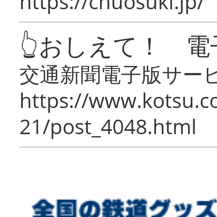
https://chuosuki.jp/
👆おしえて！ 電
交通新聞電子版サー
https://www.kotsu.c
21/post_4048.html