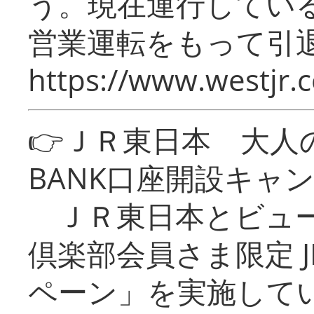
う。現在運行してい
営業運転をもって引
https://www.westjr.c
👉ＪＲ東日本 大人の
BANK口座開設キャ
ＪＲ東日本とビュー
倶楽部会員さま限定 J
ペーン」を実施している