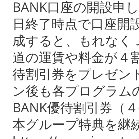
BANK口座の開設申
日終了時点で口座開
成すると、もれなく
道の運賃や料金が４割引
待割引券をプレゼン
ン後も各プログラムの
BANK優待割引券（
本グループ特典を継