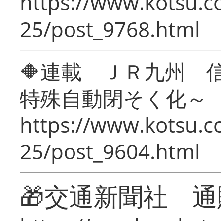
https://www.kotsu.c
25/post_9768.html
🔶連載 ＪＲ九州 
特殊自動閉そく化～
https://www.kotsu.c
25/post_9604.html
🎁交通新聞社 通