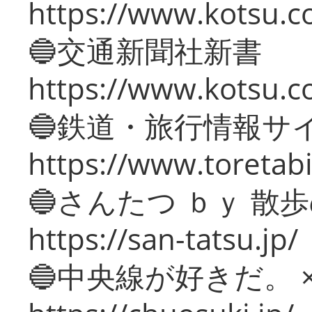
https://www.kotsu.co
🔵交通新聞社新書
https://www.kotsu.c
🔵鉄道・旅行情報サ
https://www.toretabi
🔵さんたつ ｂｙ 散
https://san-tatsu.jp/
🔵中央線が好きだ。 