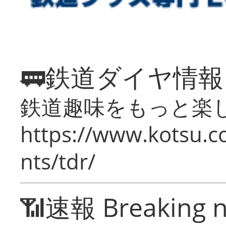
🚃鉄道ダイヤ情
鉄道趣味をもっと楽
https://www.kotsu.co
nts/tdr/
📶速報 Breaking 