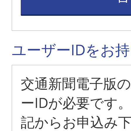
ユーザーIDをお
交通新聞電子版
ーIDが必要です
記からお申込み