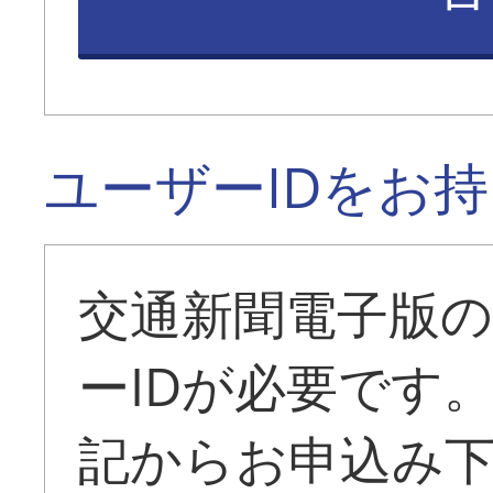
ユーザーIDをお
交通新聞電子版
ーIDが必要です
記からお申込み