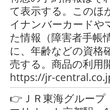
て表示する。このほ
イナンバーカードや
た情報（障害者手帳
に、年齢などの資格
売する。商品の利用開
https://jr-central.co.j
👉ＪＲ東海グルー