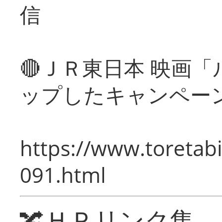
信
🔴ＪＲ東日本 映画
ップしたキャンペー
https://www.toretabi
091.html
🔀ＨＰリンク集