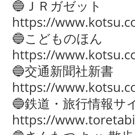
🔵ＪＲガゼット
https://www.kotsu.co
🔵こどものほん
https://www.kotsu.co
🔵交通新聞社新書
https://www.kotsu.c
🔵鉄道・旅行情報サ
https://www.toretabi