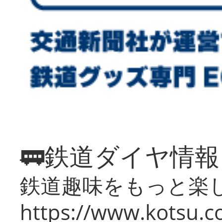
🚃鉄道ダイヤ情
鉄道趣味をもっと楽
https://www.kotsu.co