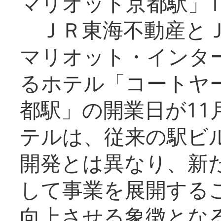
マリオット京都駅」1
ＪＲ東海不動産とＪ
マリオット・インタ
るホテル「コートヤ
都駅」の開業日が11
テルは、従来の駅ビ
開発とは異なり、新
して事業を展開する
向上させる象徴とな