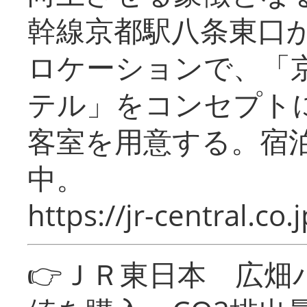
幹線京都駅八条東口
ロケーションで、「
テル」をコンセプトに
客室を用意する。宿
中。
https://jr-central.co.j
👉ＪＲ東日本 広畑