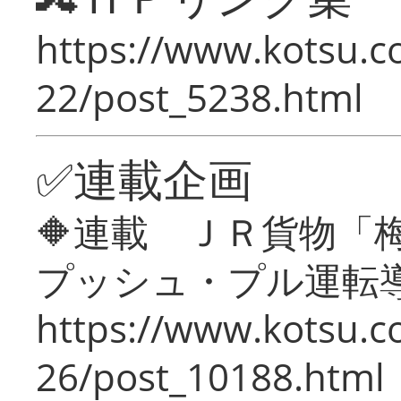
https://www.kotsu.c
22/post_5238.html
✅連載企画
🔶連載 ＪＲ貨物
プッシュ・プル運転
https://www.kotsu.c
26/post_10188.html