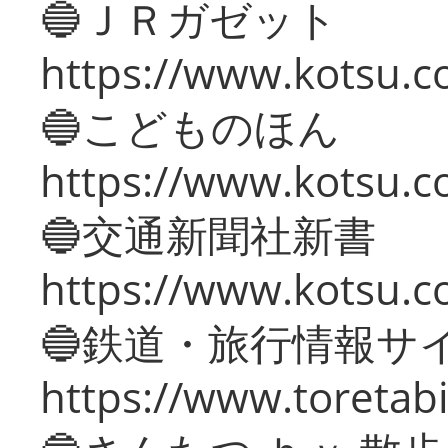
🔵ＪＲガゼット
https://www.kotsu.co
🔵こどものほん
https://www.kotsu.co
🔵交通新聞社新書
https://www.kotsu.c
🔵鉄道・旅行情報サ
https://www.toretabi