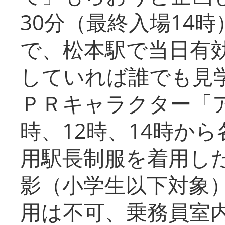
30分（最終入場14
で、松本駅で当日有
していれば誰でも見
ＰＲキャラクター「
時、12時、14時か
用駅長制服を着用した
影（小学生以下対象
用は不可、乗務員室