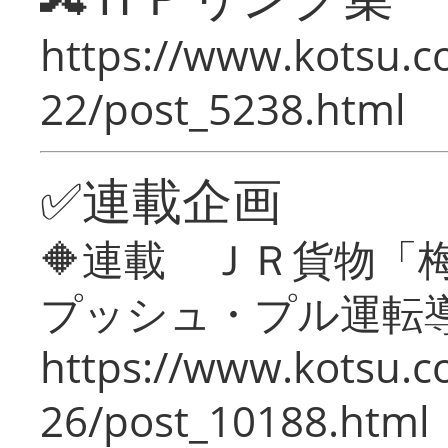
https://www.kotsu.c
22/post_5238.html
✅連載企画
🔶連載 ＪＲ貨物
プッシュ・プル運転
https://www.kotsu.c
26/post_10188.html