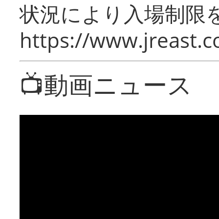
状況により入場制限
https://www.jreast.co
📺動画ニュース