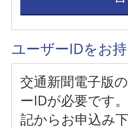
ユーザーIDをお
交通新聞電子版
ーIDが必要です
記からお申込み