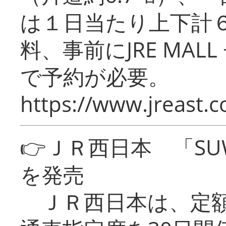
は１日当たり上下計
料、事前にJRE MA
で予約が必要。
https://www.jreast.co
👉ＪＲ西日本 「SU
を発売
ＪＲ西日本は、定額