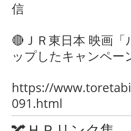
信
🔴ＪＲ東日本 映画
ップしたキャンペー
https://www.toretabi
091.html
🔀ＨＰリンク集