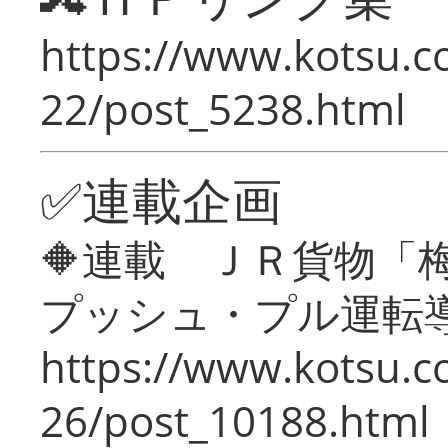
https://www.kotsu.c
22/post_5238.html
✅連載企画
🔶連載 ＪＲ貨物
プッシュ・プル運転
https://www.kotsu.c
26/post_10188.html