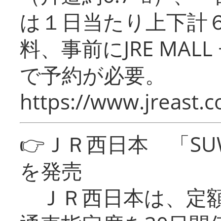
は１日当たり上下計
料、事前にJRE MA
で予約が必要。
https://www.jreast.co
👉ＪＲ西日本 「SU
を発売
ＪＲ西日本は、定額