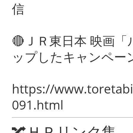
信
🔴ＪＲ東日本 映画
ップしたキャンペー
https://www.toretabi
091.html
🔀ＨＰリンク集