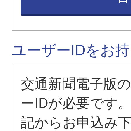
ユーザーIDをお
交通新聞電子版
ーIDが必要です
記からお申込み