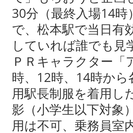
30分（最終入場14
で、松本駅で当日有
していれば誰でも見
ＰＲキャラクター「
時、12時、14時か
用駅長制服を着用した
影（小学生以下対象
用は不可、乗務員室