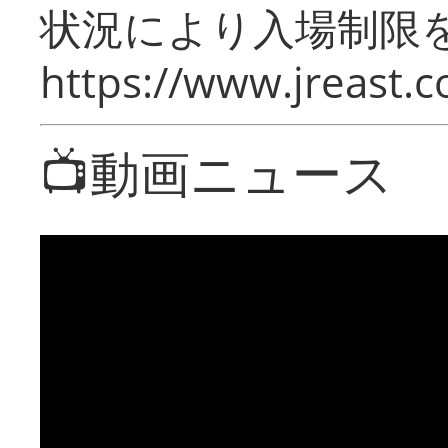
状況により入場制限
https://www.jreast.co
📺動画ニュース