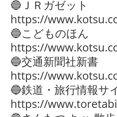
🔵ＪＲガゼット
https://www.kotsu.co
🔵こどものほん
https://www.kotsu.co
🔵交通新聞社新書
https://www.kotsu.c
🔵鉄道・旅行情報サ
https://www.toretabi