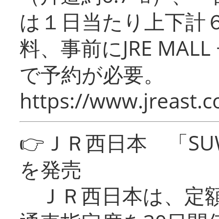
は１日当たり上下計
料、事前にJRE MA
で予約が必要。
https://www.jreast.co
👉ＪＲ西日本 「SU
を発売
ＪＲ西日本は、定額