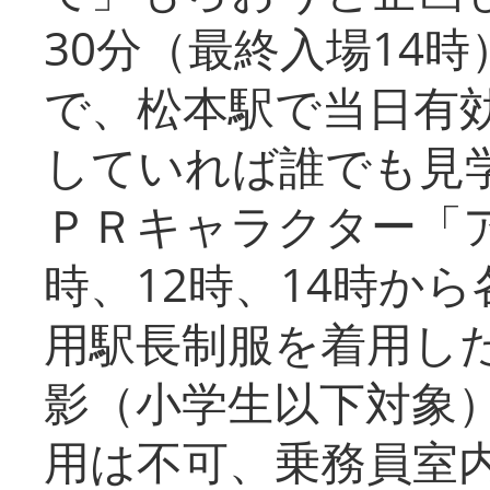
30分（最終入場14
で、松本駅で当日有
していれば誰でも見
ＰＲキャラクター「
時、12時、14時か
用駅長制服を着用した
影（小学生以下対象
用は不可、乗務員室