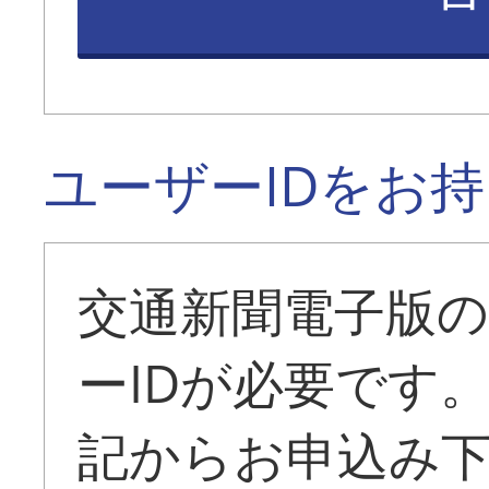
ユーザーIDをお
交通新聞電子版
ーIDが必要です
記からお申込み