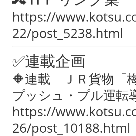
https://www.kotsu.c
22/post_5238.html
✅連載企画
🔶連載 ＪＲ貨物
プッシュ・プル運転
https://www.kotsu.c
26/post_10188.html