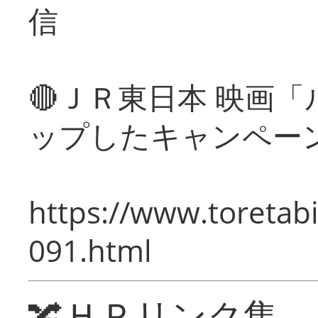
信
🔴ＪＲ東日本 映画
ップしたキャンペー
https://www.toretabi
091.html
🔀ＨＰリンク集