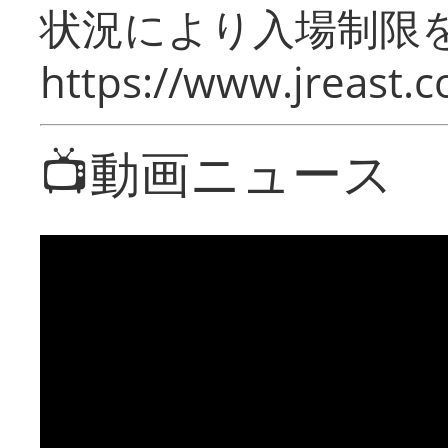
状況により入場制限
https://www.jreast.co
📺動画ニュース