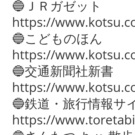
🔵ＪＲガゼット
https://www.kotsu.co
🔵こどものほん
https://www.kotsu.co
🔵交通新聞社新書
https://www.kotsu.c
🔵鉄道・旅行情報サ
https://www.toretabi