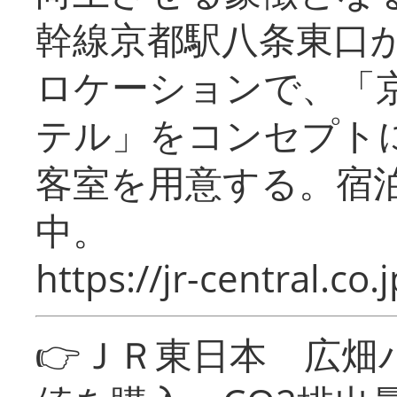
幹線京都駅八条東口
ロケーションで、「
テル」をコンセプトに
客室を用意する。宿
中。
https://jr-central.co.j
👉ＪＲ東日本 広畑