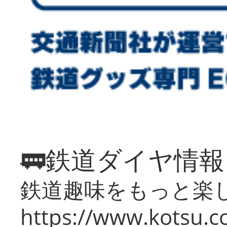
🚃鉄道ダイヤ情
鉄道趣味をもっと楽
https://www.kotsu.co