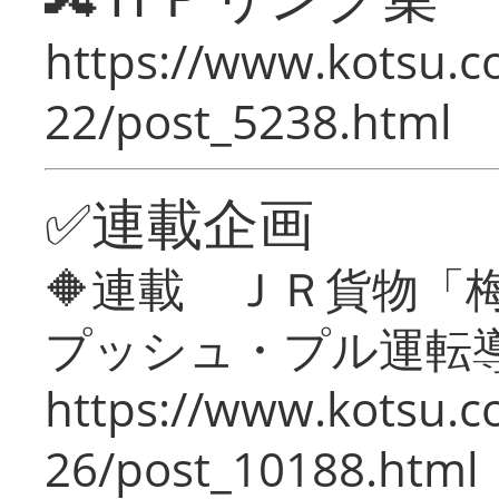
https://www.kotsu.c
22/post_5238.html
✅連載企画
🔶連載 ＪＲ貨物
プッシュ・プル運転
https://www.kotsu.c
26/post_10188.html