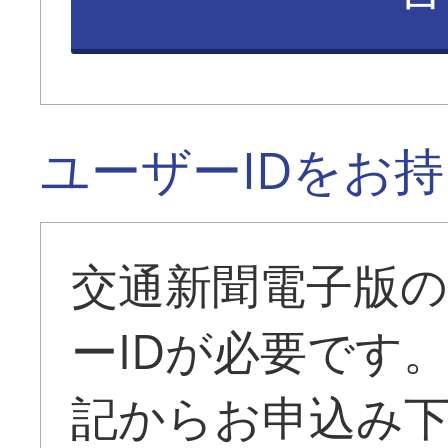
ユーザーIDをお
交通新聞電子版
ーIDが必要です
記からお申込み