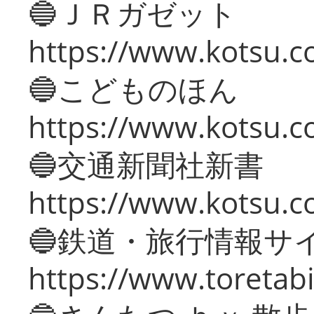
🔵ＪＲガゼット
https://www.kotsu.co
🔵こどものほん
https://www.kotsu.co
🔵交通新聞社新書
https://www.kotsu.c
🔵鉄道・旅行情報サ
https://www.toretabi