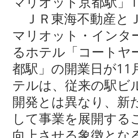
マリオット京都駅」1
ＪＲ東海不動産とＪ
マリオット・インタ
るホテル「コートヤ
都駅」の開業日が11
テルは、従来の駅ビ
開発とは異なり、新
して事業を展開する
向上させる象徴とな