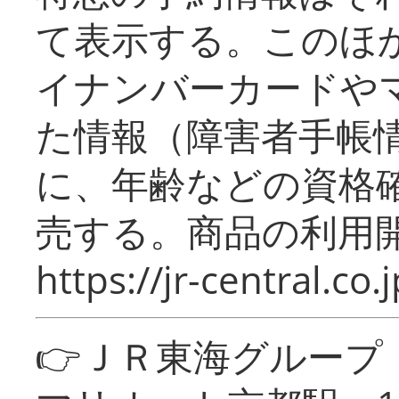
て表示する。このほ
イナンバーカードや
た情報（障害者手帳
に、年齢などの資格
売する。商品の利用開
https://jr-central.co.j
👉ＪＲ東海グルー