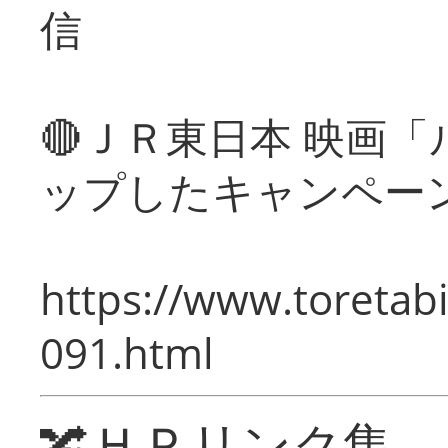
信
🔴ＪＲ東日本 映画
ップしたキャンペー
https://www.toretabi
091.html
🔀ＨＰリンク集