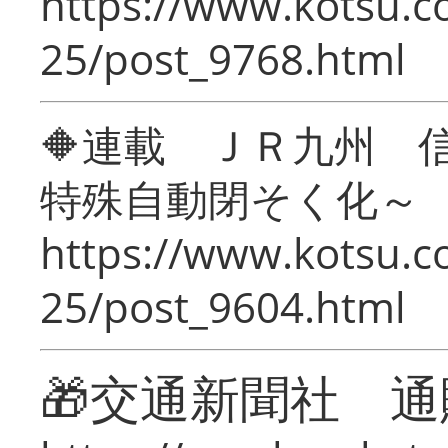
https://www.kotsu.c
25/post_9768.html
🔶連載 ＪＲ九州 
特殊自動閉そく化～
https://www.kotsu.c
25/post_9604.html
🎁交通新聞社 通