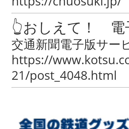
https://chuosuki.jp/
👆おしえて！ 電
交通新聞電子版サー
https://www.kotsu.c
21/post_4048.html