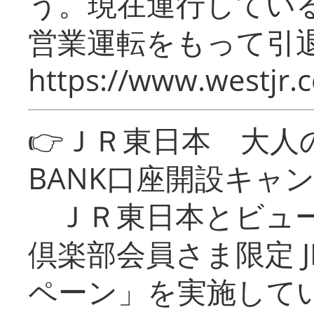
う。現在運行してい
営業運転をもって引
https://www.westjr.c
👉ＪＲ東日本 大人の
BANK口座開設キャ
ＪＲ東日本とビュー
倶楽部会員さま限定 J
ペーン」を実施している