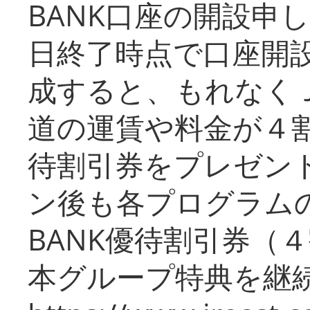
BANK口座の開設申
日終了時点で口座開
成すると、もれなく
道の運賃や料金が４割引
待割引券をプレゼン
ン後も各プログラムの
BANK優待割引券（
本グループ特典を継