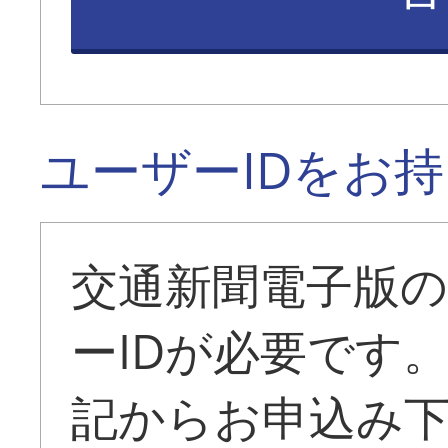
ユーザーIDをお
交通新聞電子版
ーIDが必要です
記からお申込み