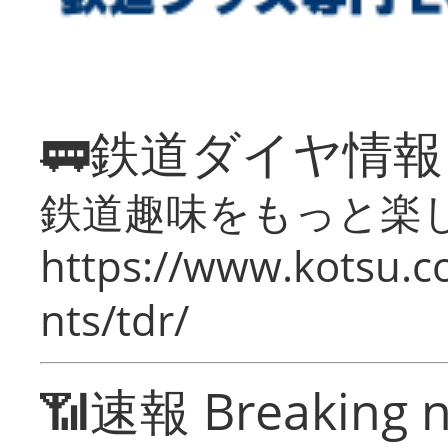
🚃鉄道ダイヤ情
鉄道趣味をもっと楽
https://www.kotsu.co
nts/tdr/
📶速報 Breaking 