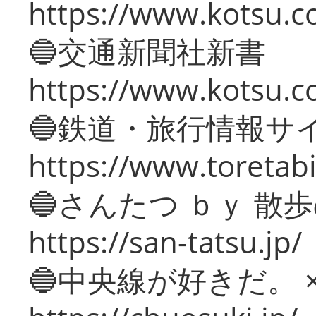
https://www.kotsu.co
🔵交通新聞社新書
https://www.kotsu.c
🔵鉄道・旅行情報サ
https://www.toretabi
🔵さんたつ ｂｙ 散
https://san-tatsu.jp/
🔵中央線が好きだ。 