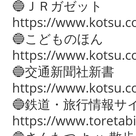
🔵ＪＲガゼット
https://www.kotsu.co
🔵こどものほん
https://www.kotsu.co
🔵交通新聞社新書
https://www.kotsu.c
🔵鉄道・旅行情報サ
https://www.toretabi