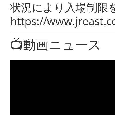
状況により入場制限
https://www.jreast.co
📺動画ニュース