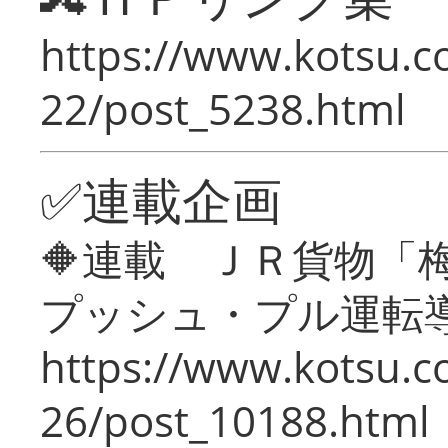
https://www.kotsu.c
22/post_5238.html
✅連載企画
🔶連載 ＪＲ貨物
プッシュ・プル運転
https://www.kotsu.c
26/post_10188.html