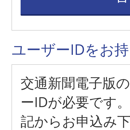
ユーザーIDをお
交通新聞電子版
ーIDが必要です
記からお申込み