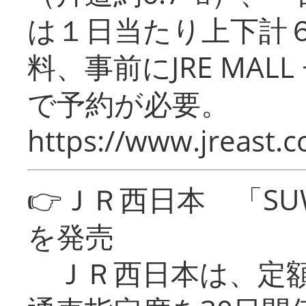
は１日当たり上下計
料、事前にJRE MA
で予約が必要。
https://www.jreast.co
👉ＪＲ西日本 「SU
を発売
ＪＲ西日本は、定額