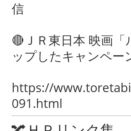
信
🔴ＪＲ東日本 映画
ップしたキャンペー
https://www.toretabi
091.html
🔀ＨＰリンク集