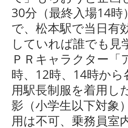
30分（最終入場14
で、松本駅で当日有
していれば誰でも見
ＰＲキャラクター「
時、12時、14時か
用駅長制服を着用した
影（小学生以下対象
用は不可、乗務員室