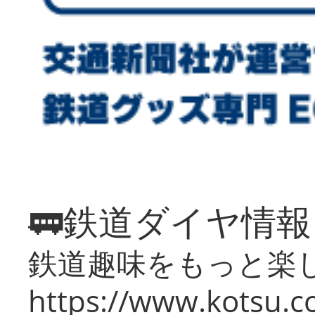
🚃鉄道ダイヤ情
鉄道趣味をもっと楽
https://www.kotsu.co