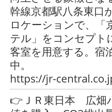
幹線京都駅八条東口
ロケーションで、「
テル」をコンセプトに
客室を用意する。宿
中。
https://jr-central.co.j
👉ＪＲ東日本 広畑