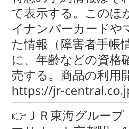
て表示する。このほ
イナンバーカードや
た情報（障害者手帳
に、年齢などの資格
売する。商品の利用開
https://jr-central.co.j
👉ＪＲ東海グルー