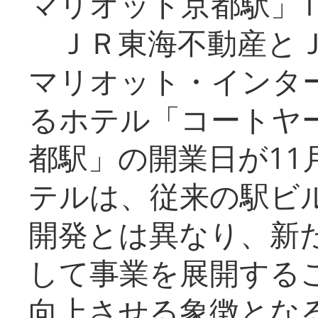
マリオット京都駅」1
ＪＲ東海不動産とＪ
マリオット・インタ
るホテル「コートヤ
都駅」の開業日が11
テルは、従来の駅ビ
開発とは異なり、新
して事業を展開する
向上させる象徴とな