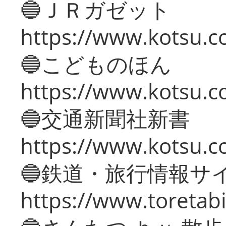
🔵ＪＲガゼット
https://www.kotsu.co
🔵こどものほん
https://www.kotsu.co
🔵交通新聞社新書
https://www.kotsu.c
🔵鉄道・旅行情報サ
https://www.toretabi