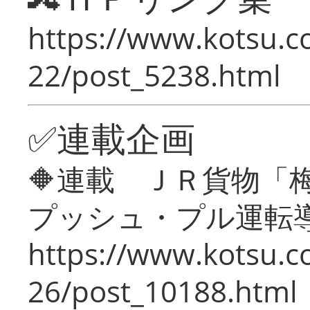
https://www.kotsu.c
22/post_5238.html
✅連載企画
🔶連載 ＪＲ貨物
プッシュ・プル運転
https://www.kotsu.c
26/post_10188.html