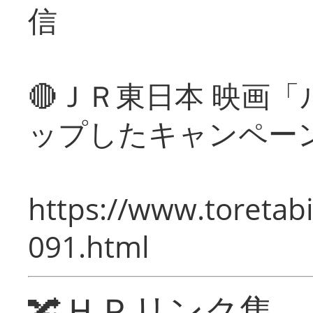
信
🔴ＪＲ東日本 映画
ップしたキャンペー
https://www.toretabi
091.html
🔀ＨＰリンク集