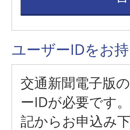
ユーザーIDをお
交通新聞電子版
ーIDが必要です
記からお申込み